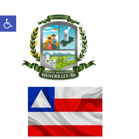
Abrir a barra de ferramentas