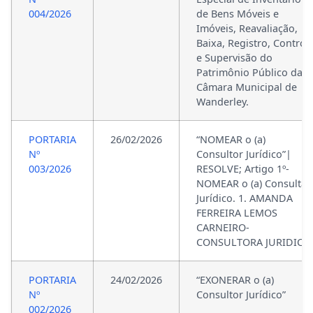
004/2026
de Bens Móveis e
Imóveis, Reavaliação,
Baixa, Registro, Control
e Supervisão do
Patrimônio Público da
Câmara Municipal de
Wanderley.
PORTARIA
26/02/2026
“NOMEAR o (a)
Nº
Consultor Jurídico”|
003/2026
RESOLVE; Artigo 1º-
NOMEAR o (a) Consultar
Jurídico. 1. AMANDA
FERREIRA LEMOS
CARNEIRO-
CONSULTORA JURIDICO.
PORTARIA
24/02/2026
“EXONERAR o (a)
Nº
Consultor Jurídico”
002/2026