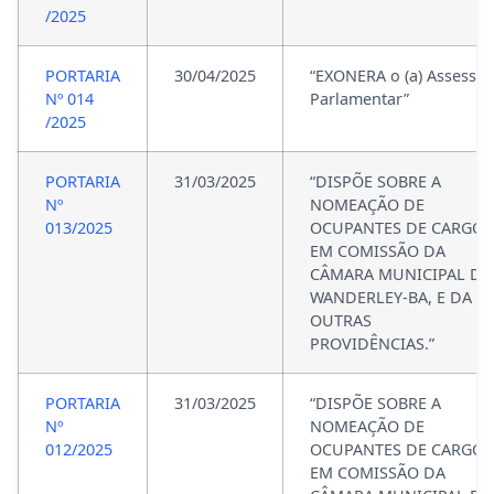
/2025
PORTARIA
30/04/2025
“EXONERA o (a) Assessor
Nº 014
Parlamentar”
/2025
PORTARIA
31/03/2025
“DISPÕE SOBRE A
Nº
NOMEAÇÃO DE
013/2025
OCUPANTES DE CARGO
EM COMISSÃO DA
CÂMARA MUNICIPAL DE
WANDERLEY-BA, E DA
OUTRAS
PROVIDÊNCIAS.”
PORTARIA
31/03/2025
“DISPÕE SOBRE A
Nº
NOMEAÇÃO DE
012/2025
OCUPANTES DE CARGO
EM COMISSÃO DA