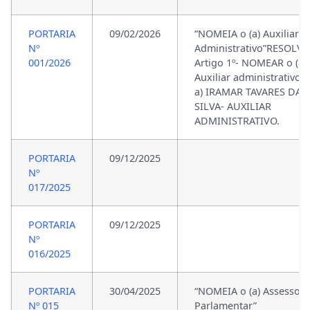
PORTARIA
09/02/2026
“NOMEIA o (a) Auxiliar
Nº
Administrativo”RESOLVE
001/2026
Artigo 1º- NOMEAR o (a)
Auxiliar administrativo.
a) IRAMAR TAVARES DA
SILVA- AUXILIAR
ADMINISTRATIVO.
PORTARIA
09/12/2025
Nº
017/2025
PORTARIA
09/12/2025
Nº
016/2025
PORTARIA
30/04/2025
“NOMEIA o (a) Assessor
Nº 015
Parlamentar”