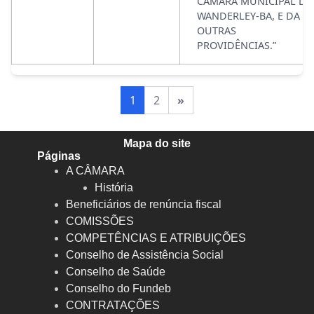
CÂMARA MUNICIPAL DE
WANDERLEY-BA, E DA
OUTRAS
PROVIDÊNCIAS.”
1
2
»
Mapa do site
Páginas
A CÂMARA
História
Beneficiários de renúncia fiscal
COMISSÕES
COMPETÊNCIAS E ATRIBUIÇÕES
Conselho de Assistência Social
Conselho de Saúde
Conselho do Fundeb
CONTRATAÇÕES