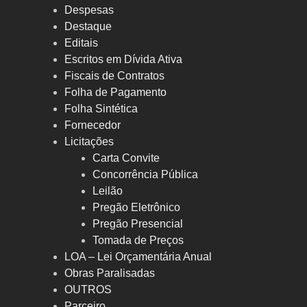
Despesas
Destaque
Editais
Escritos em Dívida Ativa
Fiscais de Contratos
Folha de Pagamento
Folha Sintética
Fornecedor
Licitações
Carta Convite
Concorrência Pública
Leilão
Pregão Eletrônico
Pregão Presencial
Tomada de Preços
LOA – Lei Orçamentária Anual
Obras Paralisadas
OUTROS
Parceiro