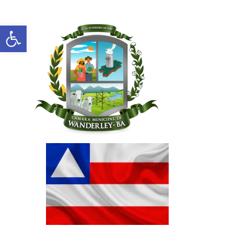
Abrir a barra de ferramentas