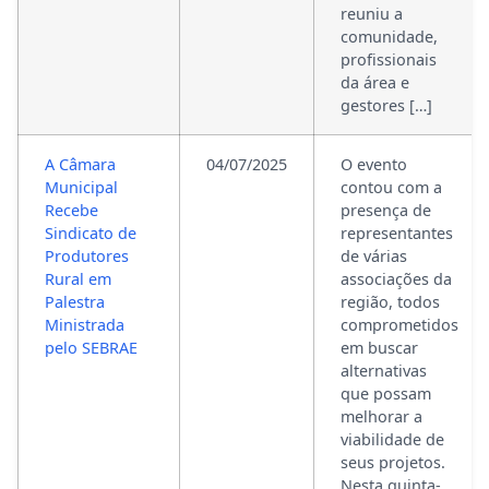
reuniu a
comunidade,
profissionais
da área e
gestores […]
A Câmara
04/07/2025
O evento
Municipal
contou com a
Recebe
presença de
Sindicato de
representantes
Produtores
de várias
Rural em
associações da
Palestra
região, todos
Ministrada
comprometidos
pelo SEBRAE
em buscar
alternativas
que possam
melhorar a
viabilidade de
seus projetos.
Nesta quinta-