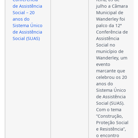
de Assistência
julho a Câmara
Social – 20
Municipal de
anos do
Wanderley foi
Sistema Único
palco da 12ª
de Assistência
Conferência de
Social (SUAS)
Assistência
Social no
município de
Wanderley, um
evento
marcante que
celebrou os 20
anos do
Sistema Único
de Assistência
Social (SUAS).
Com o tema
“Construção,
Proteção Social
e Resistência”,
o encontro