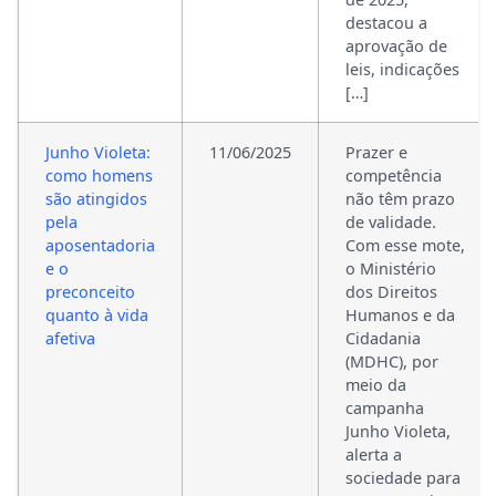
destacou a
aprovação de
leis, indicações
[…]
Junho Violeta:
11/06/2025
Prazer e
como homens
competência
são atingidos
não têm prazo
pela
de validade.
aposentadoria
Com esse mote,
e o
o Ministério
preconceito
dos Direitos
quanto à vida
Humanos e da
afetiva
Cidadania
(MDHC), por
meio da
campanha
Junho Violeta,
alerta a
sociedade para