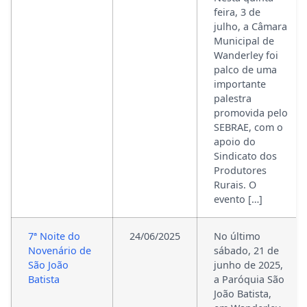
feira, 3 de
julho, a Câmara
Municipal de
Wanderley foi
palco de uma
importante
palestra
promovida pelo
SEBRAE, com o
apoio do
Sindicato dos
Produtores
Rurais. O
evento […]
7ª Noite do
24/06/2025
No último
Novenário de
sábado, 21 de
São João
junho de 2025,
Batista
a Paróquia São
João Batista,