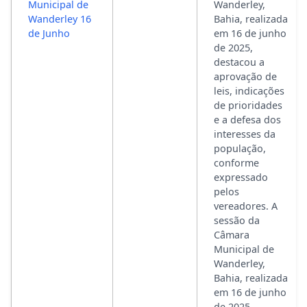
Municipal de
Wanderley,
Wanderley 16
Bahia, realizada
de Junho
em 16 de junho
de 2025,
destacou a
aprovação de
leis, indicações
de prioridades
e a defesa dos
interesses da
população,
conforme
expressado
pelos
vereadores. A
sessão da
Câmara
Municipal de
Wanderley,
Bahia, realizada
em 16 de junho
de 2025,