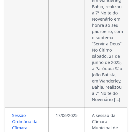
em Wanderley,
Bahia, realizou
a 7ª Noite do
Novenário em
honra ao seu
padroeiro, com
o subtema
“Servir a Deus”.
No último
sábado, 21 de
junho de 2025,
a Paróquia São
João Batista,
em Wanderley,
Bahia, realizou
a 7ª Noite do
Novenário […]
Sessão
17/06/2025
A sessão da
Ordinária da
Câmara
Câmara
Municipal de