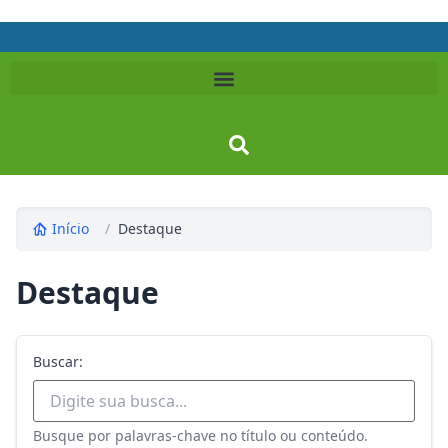
Início
/
Destaque
Destaque
Buscar:
Busque por palavras-chave no título ou conteúdo.