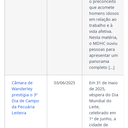
o preconceito
que acomete
homens idosos
em relação ao
trabalho e à
vida afetiva.
Nesta matéria,
o MDHC ouviu
pessoas para
apresentar um
panorama
completo […]
Câmara de
03/06/2025
Em 31 de maio
Wanderley
de 2025,
prestigia o 3º
véspera do Dia
Dia de Campo
Mundial do
da Pecuária
Leite,
Leiteira
celebrado em
1º de junho, a
cidade de