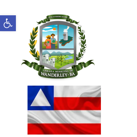
Abrir a barra de ferramentas