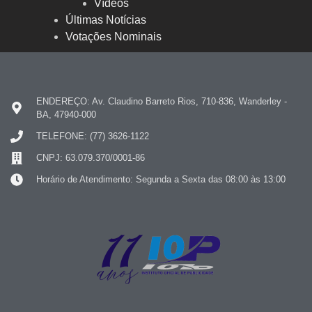
Vídeos
Últimas Notícias
Votações Nominais
ENDEREÇO: Av. Claudino Barreto Rios, 710-836, Wanderley -
BA, 47940-000
TELEFONE: (77) 3626-1122
CNPJ: 63.079.370/0001-86
Horário de Atendimento: Segunda a Sexta das 08:00 às 13:00