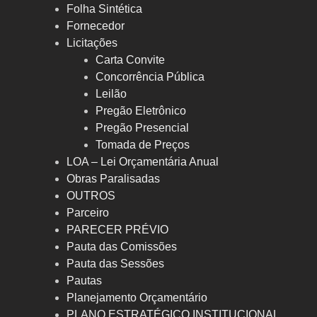
Folha Sintética
Fornecedor
Licitações
Carta Convite
Concorrência Pública
Leilão
Pregão Eletrônico
Pregão Presencial
Tomada de Preços
LOA – Lei Orçamentária Anual
Obras Paralisadas
OUTROS
Parceiro
PARECER PRÉVIO
Pauta das Comissões
Pauta das Sessões
Pautas
Planejamento Orçamentário
PLANO ESTRATÉGICO INSTITUCIONAL