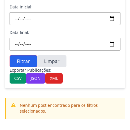
Data inicial:
Data final:
Filtrar
Limpar
Exportar Publicações:
CSV
JSON
XML
Nenhum post encontrado para os filtros
selecionados.