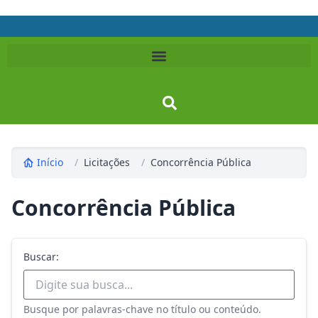
Início
/
Licitações
/
Concorrência Pública
Concorrência Pública
Buscar:
Busque por palavras-chave no título ou conteúdo.