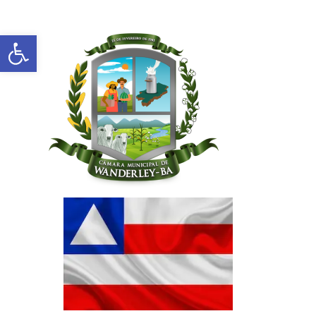
Abrir a barra de ferramentas