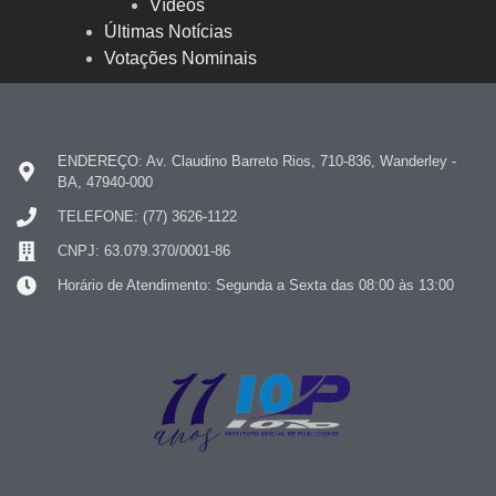
Vídeos
Últimas Notícias
Votações Nominais
ENDEREÇO: Av. Claudino Barreto Rios, 710-836, Wanderley -
BA, 47940-000
TELEFONE: (77) 3626-1122
CNPJ: 63.079.370/0001-86
Horário de Atendimento: Segunda a Sexta das 08:00 às 13:00