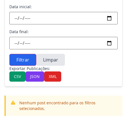
Data inicial:
Data final:
Filtrar
Limpar
Exportar Publicações:
CSV
JSON
XML
Nenhum post encontrado para os filtros
selecionados.