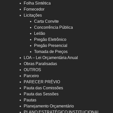
Folha Sintética
Fornecedor
Licitações
Carta Convite
Concorrência Pública
Leilão
Pregão Eletrônico
Pregão Presencial
Tomada de Preços
LOA – Lei Orçamentária Anual
Obras Paralisadas
OUTROS
Parceiro
PARECER PRÉVIO
Pauta das Comissões
Pauta das Sessões
Pautas
Planejamento Orçamentário
PLANO ESTRATÉGICO INSTITUCIONAL