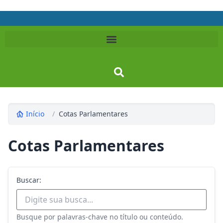
Início
/
Cotas Parlamentares
Cotas Parlamentares
Buscar:
Busque por palavras-chave no título ou conteúdo.