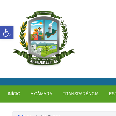
Abrir a barra de ferramentas
INÍCIO
A CÂMARA
TRANSPARÊNCIA
ES