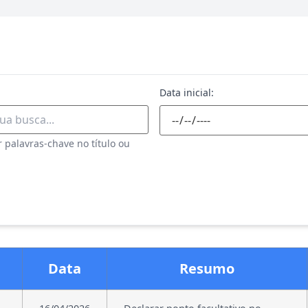
Data inicial:
 palavras-chave no título ou
Data
Resumo