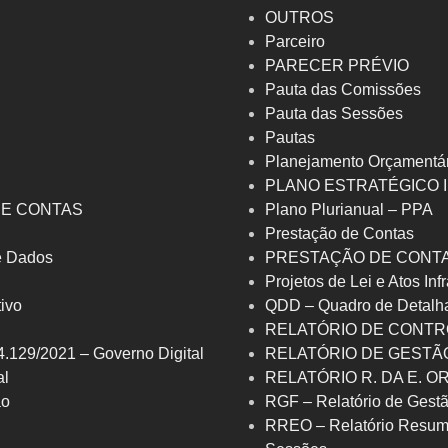
OUTROS
Parceiro
PARECER PRÉVIO
Pauta das Comissões
Pauta das Sessões
Pautas
Planejamento Orçamentá
PLANO ESTRATÉGICO 
DE CONTAS
Plano Plurianual – PPA
Prestação de Contas
de Dados
PRESTAÇÃO DE CONTA
Projetos de Lei e Atos Inf
tivo
QDD – Quadro de Detalh
RELATÓRIO DE CONTR
4.129/2021 – Governo Digital
RELATÓRIO DE GESTÃO
al
RELATÓRIO R. DA E. 
ão
RGF – Relatório de Gestã
RREO – Relatório Resum