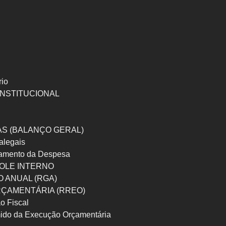
rio
INSTITUCIONAL
S (BALANÇO GERAL)
ralegais
amento da Despesa
OLE INTERNO
 ANUAL (RGA)
ORÇAMENTÁRIA (RREO)
o Fiscal
ido da Execução Orçamentária