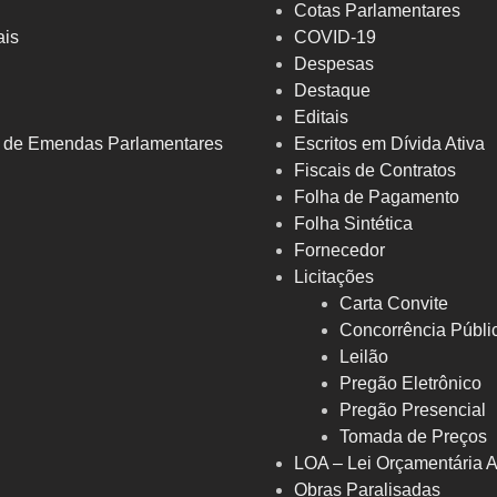
Cotas Parlamentares
ais
COVID-19
Despesas
Destaque
Editais
a de Emendas Parlamentares
Escritos em Dívida Ativa
Fiscais de Contratos
Folha de Pagamento
Folha Sintética
Fornecedor
Licitações
Carta Convite
Concorrência Públi
Leilão
Pregão Eletrônico
Pregão Presencial
Tomada de Preços
LOA – Lei Orçamentária 
Obras Paralisadas