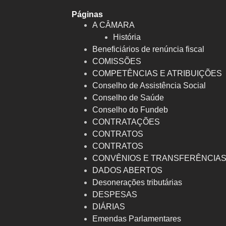
Páginas
A CÂMARA
História
Beneficiários de renúncia fiscal
COMISSÕES
COMPETÊNCIAS E ATRIBUIÇÕES
Conselho de Assistência Social
Conselho de Saúde
Conselho do Fundeb
CONTRATAÇÕES
CONTRATOS
CONTRATOS
CONVÊNIOS E TRANSFERÊNCIA
DADOS ABERTOS
Desonerações tributárias
DESPESAS
DIÁRIAS
Emendas Parlamentares