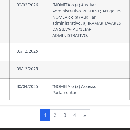
09/02/2026
“NOMEIA o (a) Auxiliar
Administrativo”RESOLVE; Artigo 1º-
NOMEAR o (a) Auxiliar
administrativo. a) IRAMAR TAVARES
DA SILVA- AUXILIAR
ADMINISTRATIVO.
09/12/2025
09/12/2025
30/04/2025
“NOMEIA o (a) Assessor
Parlamentar”
1
2
3
4
»