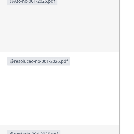
Ato-no-001-2026.pdf
resolucao-no-001-2026.pdf
portaria-004-2026.pdf