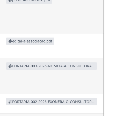
edital-a-associacao.pdf
PORTARIA-003-2026-NOMEIA-A-CONSULTORA-JURIDICO.pdf
PORTARIA-002-2026-EXONERA-O-CONSULTOR-JURIDICO.pdf