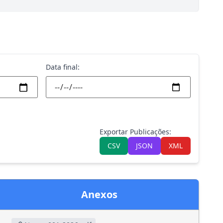
Data final:
Exportar Publicações:
CSV
JSON
XML
Anexos