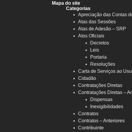
Mapa do site
Categorias
Apreciação das Contas d
Atas das Sessões
Atas de Adesão – SRP
Atos Oficiais
Decretos
Leis
Portaria
Resoluções
Carta de Serviços ao Usu
Cidadão
Contratações Diretas
S
Contratações Diretas – An
Dispensas
Inexigibilidades
Contratos
Contratos – Anteriores
Contribuinte