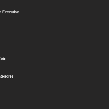
o Executivo
ário
teriores