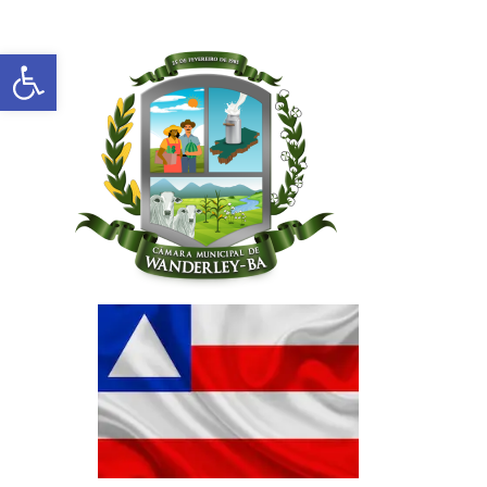
Abrir a barra de ferramentas