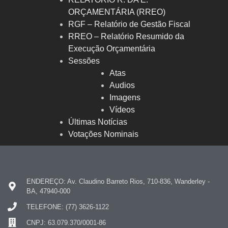
ORÇAMENTÁRIA (RREO)
RGF – Relatório de Gestão Fiscal
RREO – Relatório Resumido da
Execução Orçamentária
Sessões
Atas
Audios
Imagens
Vídeos
Últimas Notícias
Votações Nominais
ENDEREÇO: Av. Claudino Barreto Rios, 710-836, Wanderley -
BA, 47940-000
TELEFONE: (77) 3626-1122
CNPJ: 63.079.370/0001-86