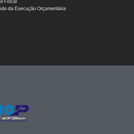
o Fiscal
ido da Execução Orçamentária