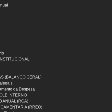
Anual
rio
INSTITUCIONAL
S (BALANÇO GERAL)
ralegais
amento da Despesa
OLE INTERNO
 ANUAL (RGA)
ORÇAMENTÁRIA (RREO)