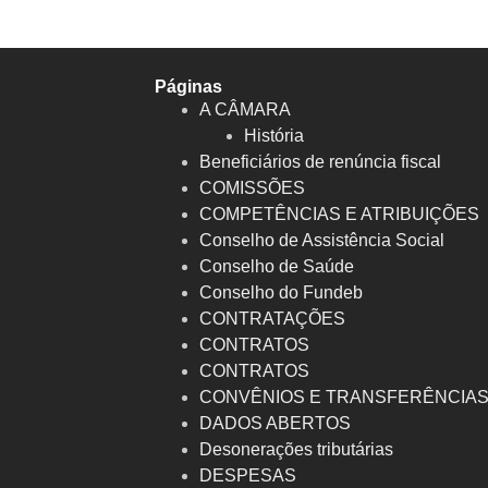
Páginas
A CÂMARA
História
Beneficiários de renúncia fiscal
COMISSÕES
COMPETÊNCIAS E ATRIBUIÇÕES
Conselho de Assistência Social
Conselho de Saúde
Conselho do Fundeb
CONTRATAÇÕES
CONTRATOS
CONTRATOS
CONVÊNIOS E TRANSFERÊNCIA
DADOS ABERTOS
Desonerações tributárias
DESPESAS