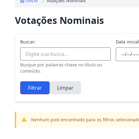
Início
/
Votações Nominais
Votações Nominais
Buscar:
Data inicial
Busque por palavras-chave no título ou
conteúdo.
Filtrar
Limpar
Nenhum post encontrado para os filtros selecionad