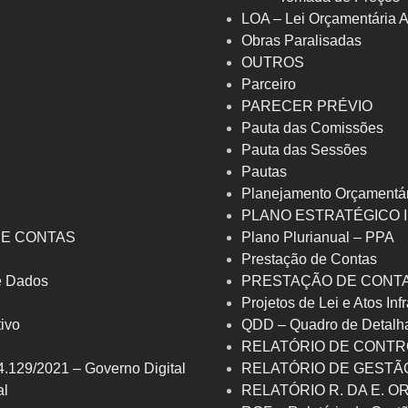
LOA – Lei Orçamentária 
Obras Paralisadas
OUTROS
Parceiro
PARECER PRÉVIO
Pauta das Comissões
Pauta das Sessões
Pautas
Planejamento Orçamentá
PLANO ESTRATÉGICO 
DE CONTAS
Plano Plurianual – PPA
Prestação de Contas
de Dados
PRESTAÇÃO DE CONTA
Projetos de Lei e Atos Inf
tivo
QDD – Quadro de Detalh
RELATÓRIO DE CONTR
4.129/2021 – Governo Digital
RELATÓRIO DE GESTÃO
al
RELATÓRIO R. DA E. 