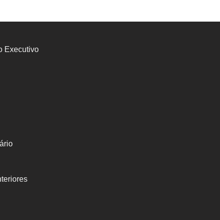
o Executivo
ário
teriores