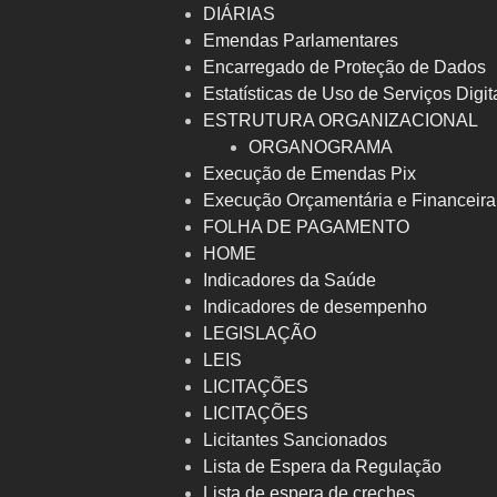
DIÁRIAS
Emendas Parlamentares
Encarregado de Proteção de Dados
Estatísticas de Uso de Serviços Digit
ESTRUTURA ORGANIZACIONAL
ORGANOGRAMA
Execução de Emendas Pix
Execução Orçamentária e Financeir
FOLHA DE PAGAMENTO
HOME
Indicadores da Saúde
Indicadores de desempenho
LEGISLAÇÃO
LEIS
LICITAÇÕES
LICITAÇÕES
Licitantes Sancionados
Lista de Espera da Regulação
Lista de espera de creches