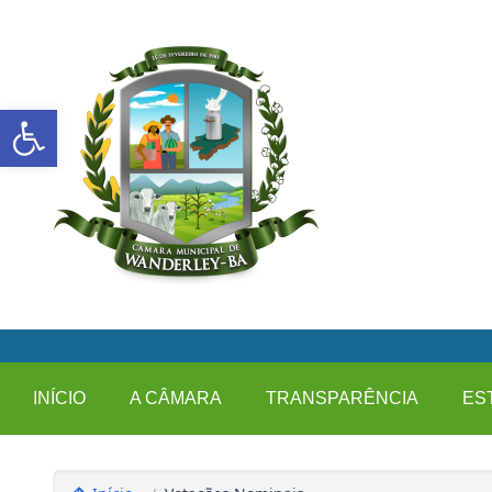
Abrir a barra de ferramentas
INÍCIO
A CÂMARA
TRANSPARÊNCIA
ES