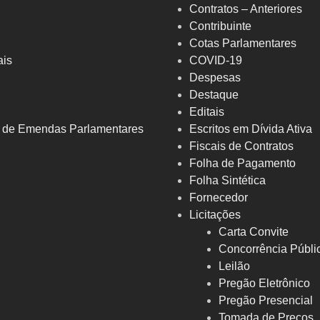
Contratos – Anteriores
Contribuinte
Cotas Parlamentares
ais
COVID-19
Despesas
Destaque
Editais
a de Emendas Parlamentares
Escritos em Dívida Ativa
Fiscais de Contratos
Folha de Pagamento
Folha Sintética
Fornecedor
Licitações
Carta Convite
Concorrência Públi
Leilão
Pregão Eletrônico
Pregão Presencial
Tomada de Preços