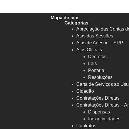
Mapa do site
Categorias
Apreciação das Contas d
Atas das Sessões
Atas de Adesão – SRP
Atos Oficiais
Decretos
Leis
Portaria
Resoluções
Carta de Serviços ao Usu
Cidadão
Contratações Diretas
S
Contratações Diretas – An
Dispensas
Inexigibilidades
Contratos