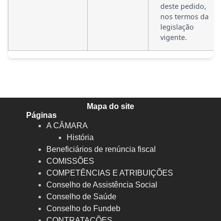
deste pedido,
nos termos da
legislação
vigente.
Mapa do site
Páginas
A CÂMARA
História
Beneficiários de renúncia fiscal
COMISSÕES
COMPETÊNCIAS E ATRIBUIÇÕES
Conselho de Assistência Social
Conselho de Saúde
Conselho do Fundeb
CONTRATAÇÕES