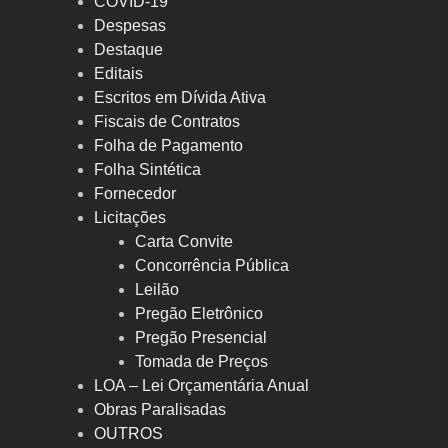
COVID-19
Despesas
Destaque
Editais
Escritos em Dívida Ativa
Fiscais de Contratos
Folha de Pagamento
Folha Sintética
Fornecedor
Licitações
Carta Convite
Concorrência Pública
Leilão
Pregão Eletrônico
Pregão Presencial
Tomada de Preços
LOA – Lei Orçamentária Anual
Obras Paralisadas
OUTROS