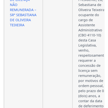
NÃO
Sebastiana de
REMUNERADA –
Oliveira Teixeira,
SRª SEBASTIANA
ocupante do
DE OLIVEIRA
cargo de
TEIXEIRA
Assistente
Administrativo
(CBO 4110-10)
desta Casa
Legislativa,
venho,
respeitosamente,
requerer a
concessão de
licença sem
remuneração,
por motivos de
ordem pessoal,
pelo prazo de 02
(dois) anos, a
contar da data
de deferimento