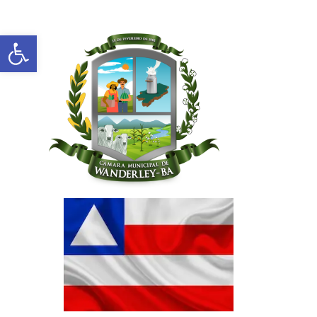
Abrir a barra de ferramentas