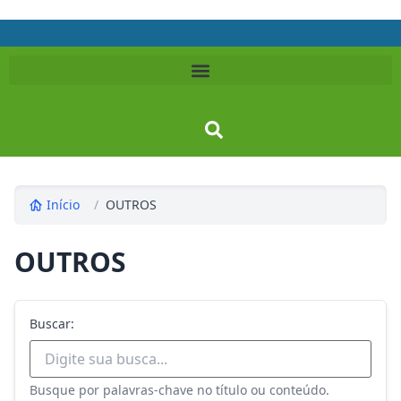
Início
/
OUTROS
OUTROS
Buscar:
Busque por palavras-chave no título ou conteúdo.