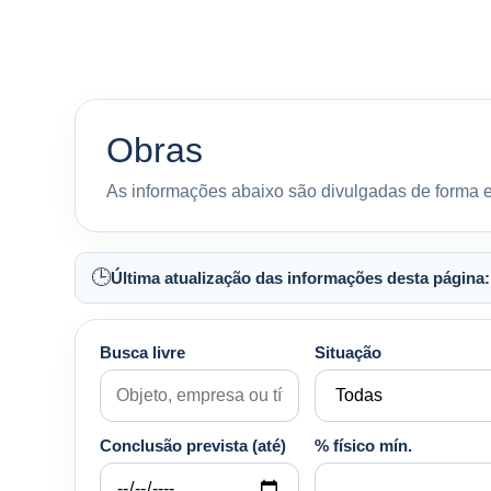
Obras
As informações abaixo são divulgadas de forma es
🕒
Última atualização das informações desta página:
Busca livre
Situação
Conclusão prevista (até)
% físico mín.