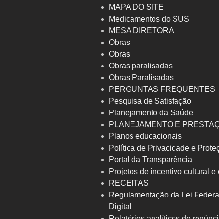
MAPA DO SITE
Medicamentos do SUS
MESA DIRETORA
Obras
Obras
Obras paralisadas
Obras Paralisadas
PERGUNTAS FREQUENTES
Pesquisa de Satisfação
Planejamento da Saúde
PLANEJAMENTO E PRESTA
Planos educacionais
Política de Privacidade e Prot
Portal da Transparência
Projetos de incentivo cultural e
RECEITAS
Regulamentação da Lei Federa
Digital
Relatórios analíticos de renúnci