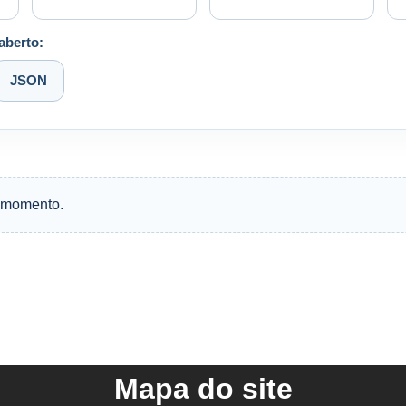
aberto:
JSON
 momento.
Mapa do site