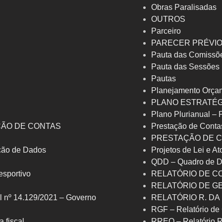
Obras Paralisadas
OUTROS
Parceiro
PARECER PRÉVI
Pauta das Comissõ
Pauta das Sessões
Pautas
Planejamento Orça
PLANO ESTRATÉG
Plano Plurianual –
ÇÃO DE CONTAS
Prestação de Conta
PRESTAÇÃO DE C
eção de Dados
Projetos de Lei e At
QDD – Quadro de D
 esportivo
RELATÓRIO DE C
RELATÓRIO DE G
l nº 14.129/2021 – Governo
RELATÓRIO R. DA
RGF – Relatório de 
a fiscal
RREO – Relatório 