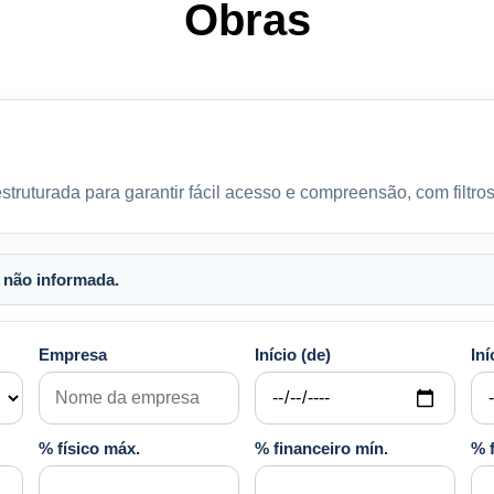
Obras
truturada para garantir fácil acesso e compreensão, com filtro
 não informada.
Empresa
Início (de)
Iní
% físico máx.
% financeiro mín.
% 