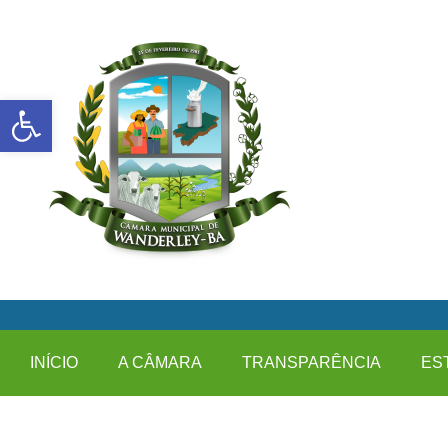
Abrir a barra de ferramentas
INÍCIO
A CÂMARA
TRANSPARÊNCIA
ES