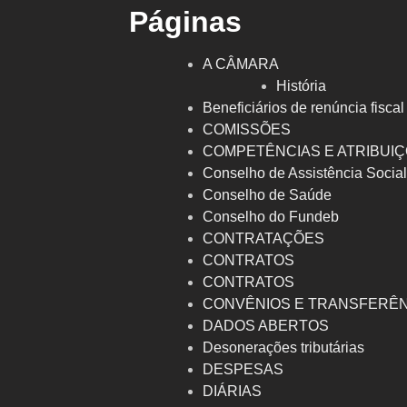
Páginas
A CÂMARA
História
Beneficiários de renúncia fiscal
COMISSÕES
COMPETÊNCIAS E ATRIBUI
Conselho de Assistência Socia
Conselho de Saúde
Conselho do Fundeb
CONTRATAÇÕES
CONTRATOS
CONTRATOS
CONVÊNIOS E TRANSFERÊ
DADOS ABERTOS
Desonerações tributárias
DESPESAS
DIÁRIAS