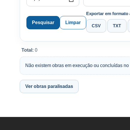
Exportar em formato 
Pesquisar
Limpar
CSV
TXT
Total:
0
Não existem obras em execução ou concluídas no
Ver obras paralisadas