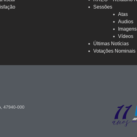
isfação
Sessões
Atas
Audios
Imagens
Vídeos
Últimas Notícias
Votações Nominais
A, 47940-000