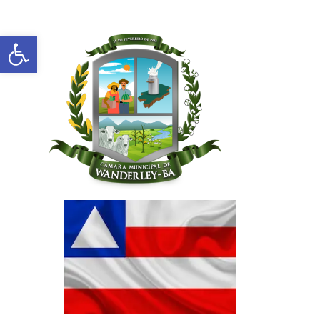
Abrir a barra de ferramentas