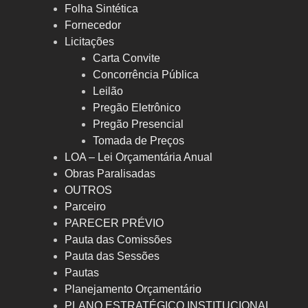
Folha Sintética
Fornecedor
Licitações
Carta Convite
Concorrência Pública
Leilão
Pregão Eletrônico
Pregão Presencial
Tomada de Preços
LOA – Lei Orçamentária Anual
Obras Paralisadas
OUTROS
Parceiro
PARECER PRÉVIO
Pauta das Comissões
Pauta das Sessões
Pautas
Planejamento Orçamentário
PLANO ESTRATÉGICO INSTITUCIONAL