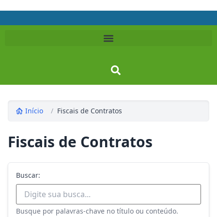
Início
/
Fiscais de Contratos
Fiscais de Contratos
Buscar:
Busque por palavras-chave no título ou conteúdo.