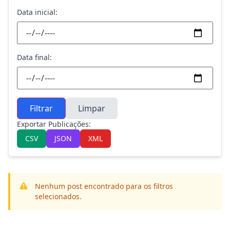
Data inicial:
Data final:
Filtrar
Limpar
Exportar Publicações:
CSV
JSON
XML
Nenhum post encontrado para os filtros
selecionados.