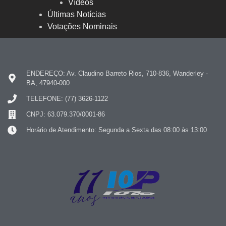
Vídeos
Últimas Notícias
Votações Nominais
ENDEREÇO: Av. Claudino Barreto Rios, 710-836, Wanderley -
BA, 47940-000
TELEFONE: (77) 3626-1122
CNPJ: 63.079.370/0001-86
Horário de Atendimento: Segunda a Sexta das 08:00 às 13:00