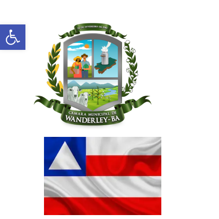
Abrir a barra de ferramentas