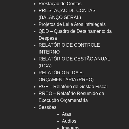
Prestação de Contas
PRESTAÇÃO DE CONTAS
(BALANÇO GERAL)
Projetos de Lei e Atos Infralegais
QDD – Quadro de Detalhamento da
Despesa
RELATÓRIO DE CONTROLE
INTERNO
RELATÓRIO DE GESTÃO ANUAL
(RGA)
RELATÓRIO R. DA E.
ORÇAMENTÁRIA (RREO)
RGF – Relatório de Gestão Fiscal
RREO – Relatório Resumido da
Execução Orçamentária
Sessões
Atas
Audios
Imagens