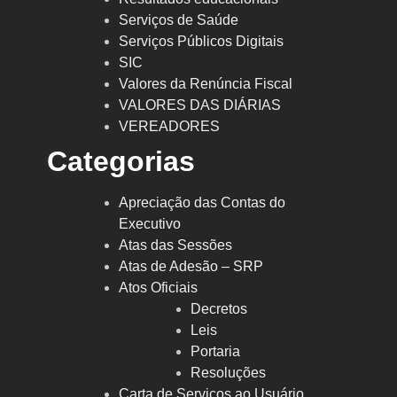
Serviços de Saúde
Serviços Públicos Digitais
SIC
Valores da Renúncia Fiscal
VALORES DAS DIÁRIAS
VEREADORES
Categorias
Apreciação das Contas do
Executivo
Atas das Sessões
Atas de Adesão – SRP
Atos Oficiais
Decretos
Leis
Portaria
Resoluções
Carta de Serviços ao Usuário