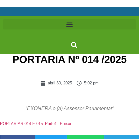
PORTARIA Nº 014 /2025
abril 30, 2025
5:02 pm
“EXONERA o (a) Assessor Parlamentar”
PORTARIAS 014 E 015_Parte1
Baixar