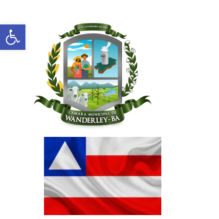
Abrir a barra de ferramentas