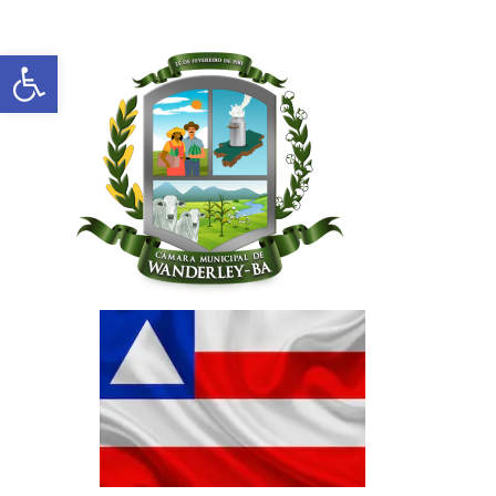
Abrir a barra de ferramentas