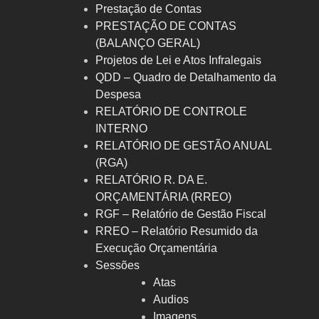
Prestação de Contas
PRESTAÇÃO DE CONTAS
(BALANÇO GERAL)
Projetos de Lei e Atos Infralegais
QDD – Quadro de Detalhamento da
Despesa
RELATÓRIO DE CONTROLE
INTERNO
RELATÓRIO DE GESTÃO ANUAL
(RGA)
RELATÓRIO R. DA E.
ORÇAMENTÁRIA (RREO)
RGF – Relatório de Gestão Fiscal
RREO – Relatório Resumido da
Execução Orçamentária
Sessões
Atas
Audios
Imagens