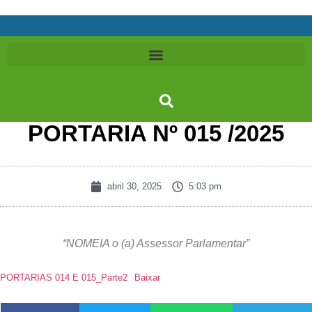
PORTARIA Nº 015 /2025
abril 30, 2025
5:03 pm
“NOMEIA o (a) Assessor Parlamentar”
PORTARIAS 014 E 015_Parte2
Baixar