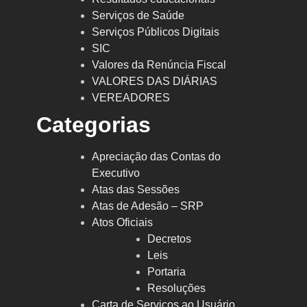
Serviços de Saúde
Serviços Públicos Digitais
SIC
Valores da Renúncia Fiscal
VALORES DAS DIÁRIAS
VEREADORES
Categorias
Apreciação das Contas do
Executivo
Atas das Sessões
Atas de Adesão – SRP
Atos Oficiais
Decretos
Leis
Portaria
Resoluções
Carta de Serviços ao Usuário