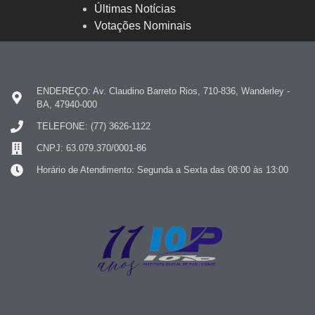
Últimas Notícias
Votações Nominais
ENDEREÇO: Av. Claudino Barreto Rios, 710-836, Wanderley -
BA, 47940-000
TELEFONE: (77) 3626-1122
CNPJ: 63.079.370/0001-86
Horário de Atendimento: Segunda a Sexta das 08:00 às 13:00