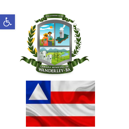
Abrir a barra de ferramentas