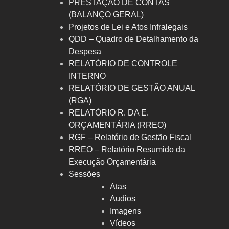
PRESTAÇÃO DE CONTAS
(BALANÇO GERAL)
Projetos de Lei e Atos Infralegais
QDD – Quadro de Detalhamento da
Despesa
RELATÓRIO DE CONTROLE
INTERNO
RELATÓRIO DE GESTÃO ANUAL
(RGA)
RELATÓRIO R. DA E.
ORÇAMENTÁRIA (RREO)
RGF – Relatório de Gestão Fiscal
RREO – Relatório Resumido da
Execução Orçamentária
Sessões
Atas
Audios
Imagens
Vídeos