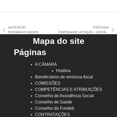
ANTERIOR
PRÓXIMA
PORTARIA Nº 016/2025
DISPENSA DE LICITAÇÃO – GESTÃO INFORMATIZADA DE BENS PATRIMONIAIS
Mapa do site
Páginas
A CÂMARA
História
Beneficiários de renúncia fiscal
COMISSÕES
COMPETÊNCIAS E ATRIBUIÇÕES
Conselho de Assistência Social
Conselho de Saúde
Conselho do Fundeb
CONTRATAÇÕES