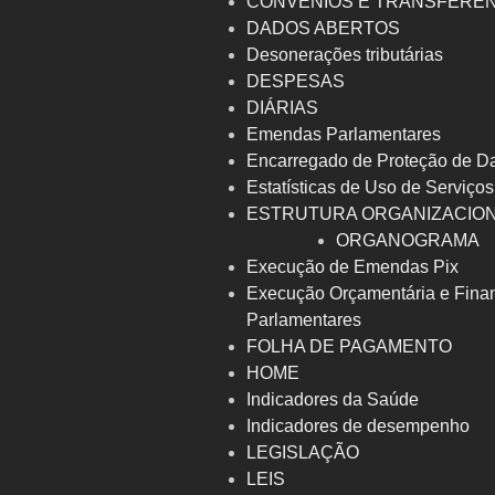
CONVÊNIOS E TRANSFERÊ
DADOS ABERTOS
Desonerações tributárias
DESPESAS
DIÁRIAS
Emendas Parlamentares
Encarregado de Proteção de D
Estatísticas de Uso de Serviços
ESTRUTURA ORGANIZACIO
ORGANOGRAMA
Execução de Emendas Pix
Execução Orçamentária e Fina
Parlamentares
FOLHA DE PAGAMENTO
HOME
Indicadores da Saúde
Indicadores de desempenho
LEGISLAÇÃO
LEIS