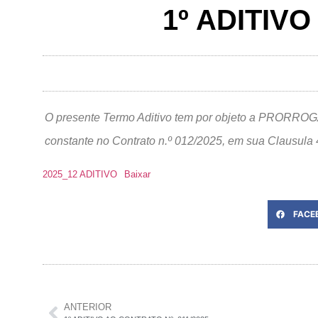
1º ADITIVO
O presente Termo Aditivo tem por objeto a P
constante no Contrato n.º 012/2025, em sua Clausula 4
2025_12 ADITIVO
Baixar
FACE
ANTERIOR