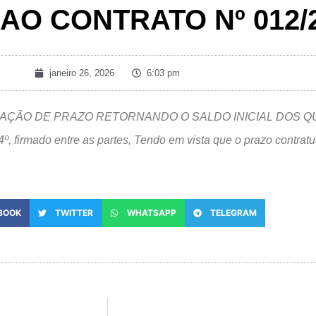
 AO CONTRATO Nº 012/
janeiro 26, 2026
6:03 pm
RORROGAÇÃO DE PRAZO RETORNANDO O SALDO INICIAL DOS
º, firmado entre as partes, Tendo em vista que o prazo contratu
BOOK
TWITTER
WHATSAPP
TELEGRAM