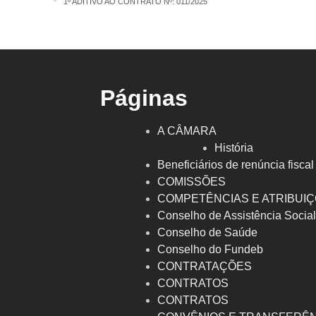
1º ADITIVO AO CONTRATO Nº: 011/2025
Páginas
A CÂMARA
História
Beneficiários de renúncia fiscal
COMISSÕES
COMPETÊNCIAS E ATRIBUI
Conselho de Assistência Socia
Conselho de Saúde
Conselho do Fundeb
CONTRATAÇÕES
CONTRATOS
CONTRATOS