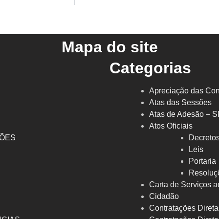
Mapa do site
Categorias
Apreciação das Con
Atas das Sessões
Atas de Adesão – 
Atos Oficiais
ÇÕES
Decreto
l
Leis
Portaria
Resoluç
Carta de Serviços a
Cidadão
Contratações Direta