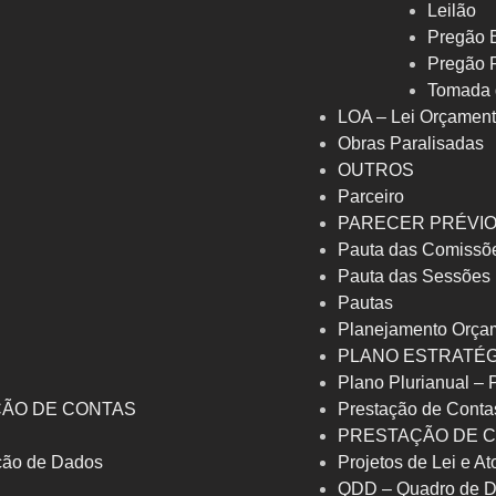
Leilão
Pregão E
Pregão 
Tomada 
LOA – Lei Orçament
Obras Paralisadas
OUTROS
Parceiro
PARECER PRÉVI
Pauta das Comissõ
Pauta das Sessões
Pautas
Planejamento Orça
PLANO ESTRATÉG
Plano Plurianual –
ÇÃO DE CONTAS
Prestação de Conta
PRESTAÇÃO DE C
eção de Dados
Projetos de Lei e At
QDD – Quadro de D