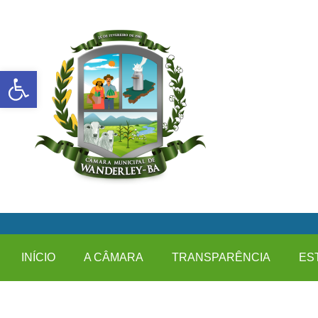
Abrir a barra de ferramentas
INÍCIO
A CÂMARA
TRANSPARÊNCIA
ES