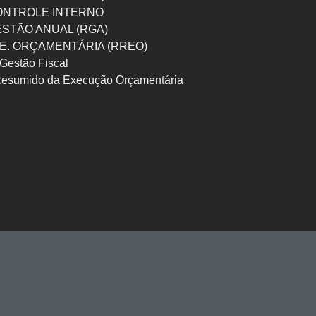
ONTROLE INTERNO
ESTÃO ANUAL (RGA)
 E. ORÇAMENTÁRIA (RREO)
Gestão Fiscal
Resumido da Execução Orçamentária