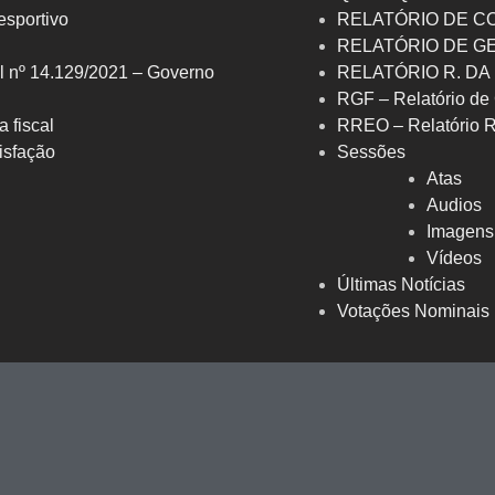
 esportivo
RELATÓRIO DE C
RELATÓRIO DE G
l nº 14.129/2021 – Governo
RELATÓRIO R. DA
RGF – Relatório de 
a fiscal
RREO – Relatório 
isfação
Sessões
Atas
Audios
Imagens
Vídeos
Últimas Notícias
Votações Nominais