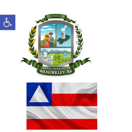
Abrir a barra de ferramentas