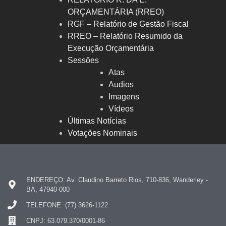
ORÇAMENTÁRIA (RREO)
RGF – Relatório de Gestão Fiscal
RREO – Relatório Resumido da
Execução Orçamentária
Sessões
Atas
Audios
Imagens
Vídeos
Últimas Notícias
Votações Nominais
ENDEREÇO: Av. Claudino Barreto Rios, 710-836, Wanderley -
BA, 47940-000
TELEFONE: (77) 3626-1122
CNPJ: 63.079.370/0001-86