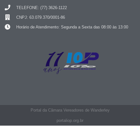
TELEFONE: (77) 3626-1122
CNPJ: 63.079.370/0001-86
Horário de Atendimento: Segunda a Sexta das 08:00 às 13:00
Portal da Câmara Vereadores de Wanderley
portaliop.org.br