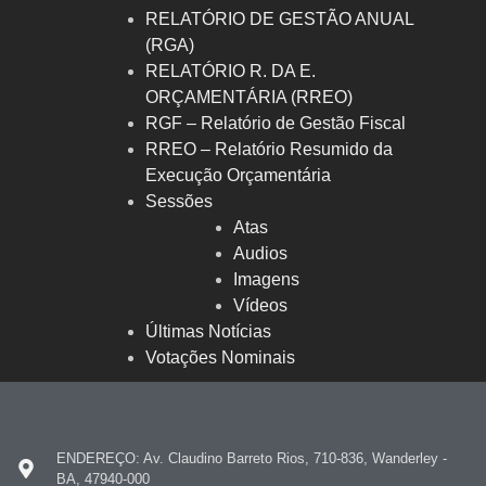
RELATÓRIO DE GESTÃO ANUAL
(RGA)
RELATÓRIO R. DA E.
ORÇAMENTÁRIA (RREO)
RGF – Relatório de Gestão Fiscal
RREO – Relatório Resumido da
Execução Orçamentária
Sessões
Atas
Audios
Imagens
Vídeos
Últimas Notícias
Votações Nominais
ENDEREÇO: Av. Claudino Barreto Rios, 710-836, Wanderley -
BA, 47940-000