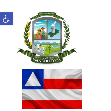
Abrir a barra de ferramentas