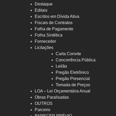
Destaque
Editais
Escritos em Dívida Ativa
Fiscais de Contratos
Folha de Pagamento
Folha Sintética
Fornecedor
Licitações
Carta Convite
Concorrência Pública
Leilão
Pregão Eletrônico
Pregão Presencial
Tomada de Preços
LOA – Lei Orçamentária Anual
Obras Paralisadas
OUTROS
Parceiro
PARECER PRÉVIO