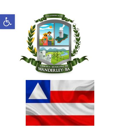
Abrir a barra de ferramentas