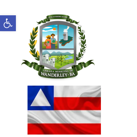
Abrir a barra de ferramentas