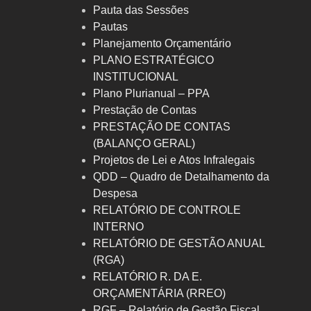
Pauta das Sessões
Pautas
Planejamento Orçamentário
PLANO ESTRATÉGICO
INSTITUCIONAL
Plano Plurianual – PPA
Prestação de Contas
PRESTAÇÃO DE CONTAS
(BALANÇO GERAL)
Projetos de Lei e Atos Infralegais
QDD – Quadro de Detalhamento da
Despesa
RELATÓRIO DE CONTROLE
INTERNO
RELATÓRIO DE GESTÃO ANUAL
(RGA)
RELATÓRIO R. DA E.
ORÇAMENTÁRIA (RREO)
RGF – Relatório de Gestão Fiscal