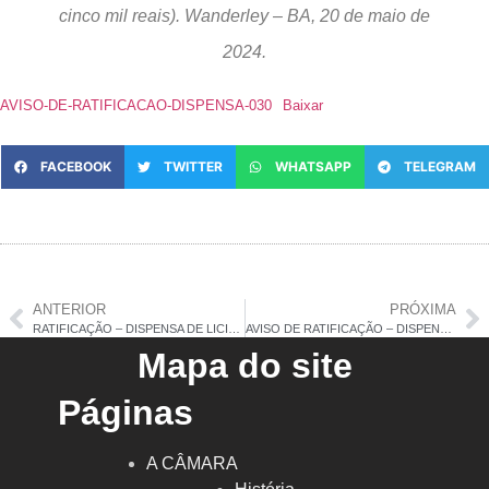
cinco mil reais). Wanderley – BA, 20 de maio de
2024.
AVISO-DE-RATIFICACAO-DISPENSA-030
Baixar
FACEBOOK
TWITTER
WHATSAPP
TELEGRAM
ANTERIOR
PRÓXIMA
RATIFICAÇÃO – DISPENSA DE LICITAÇÃO Nº 029/2024
AVISO DE RATIFICAÇÃO – DISPENSA DE LICITAÇÃO Nº 031/2024
Mapa do site
Páginas
A CÂMARA