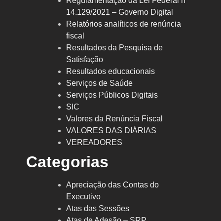
Regulamentação da Lei Federal nº
14.129/2021 – Governo Digital
Relatórios analíticos de renúncia
fiscal
Resultados da Pesquisa de
Satisfação
Resultados educacionais
Serviços de Saúde
Serviços Públicos Digitais
SIC
Valores da Renúncia Fiscal
VALORES DAS DIÁRIAS
VEREADORES
Categorias
Apreciação das Contas do
Executivo
Atas das Sessões
Atas de Adesão – SRP