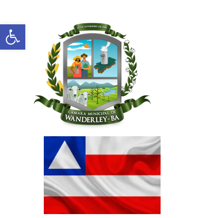
Abrir a barra de ferramentas