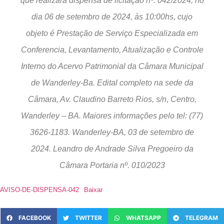
que realizará dispensa de licitação nº. 042/2024, no
dia 06 de setembro de 2024, às 10:00hs, cujo
objeto é Prestação de Serviço Especializada em
Conferencia, Levantamento, Atualização e Controle
Interno do Acervo Patrimonial da Câmara Municipal
de Wanderley-Ba. Edital completo na sede da
Câmara, Av. Claudino Barreto Rios, s/n, Centro,
Wanderley – BA. Maiores informações pelo tel: (77)
3626-1183. Wanderley-BA, 03 de setembro de
2024. Leandro de Andrade Silva Pregoeiro da
Câmara Portaria nº. 010/2023
AVISO-DE-DISPENSA-042
Baixar
FACEBOOK
TWITTER
WHATSAPP
TELEGRAM