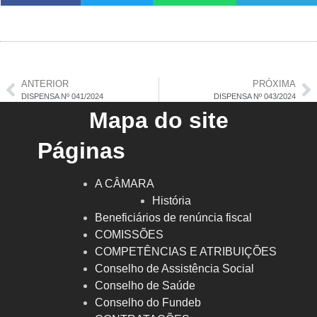
ANTERIOR
PRÓXIMA
DISPENSA Nº 041/2024
DISPENSA Nº 043/2024
Mapa do site
Páginas
A CÂMARA
História
Beneficiários de renúncia fiscal
COMISSÕES
COMPETÊNCIAS E ATRIBUIÇÕES
Conselho de Assistência Social
Conselho de Saúde
Conselho do Fundeb