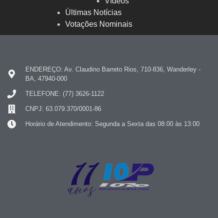
Vídeos
Últimas Notícias
Votações Nominais
ENDEREÇO: Av. Claudino Barreto Rios, 710-836, Wanderley -
BA, 47940-000
TELEFONE: (77) 3626-1122
CNPJ: 63.079.370/0001-86
Horário de Atendimento: Segunda a Sexta das 08:00 às 13:00