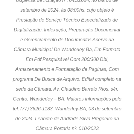
dispensa de licitação nº. 041/2024, no dia 06 de
setembro de 2024, às 08:00hs, cujo objeto é
Prestação de Serviço Técnico Especializado de
Digitalização, Indexação, Preparação Documental
e Gerenciamento de Documentos Acervo da
Câmara Municipal De Wanderley-Ba, Em Formato
Em Pdf Pesquisável Com 200/300 Dbi,
Armazenamento e Formatação de Paginas, Com
programa De Busca de Arquivo. Edital completo na
sede da Câmara, Av. Claudino Barreto Rios, s/n,
Centro, Wanderley – BA. Maiores informações pelo
tel: (77) 3626-1183. Wanderley-BA, 03 de setembro
de 2024. Leandro de Andrade Silva Pregoeiro da
Câmara Portaria nº. 010/2023