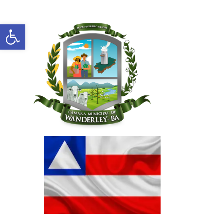
Abrir a barra de ferramentas