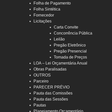
Folha de Pagamento
Folha Sintética
Fornecedor
Licitações
Carta Convite
Concorrência Pública
Leilão
Pregão Eletrônico
Pregão Presencial
Tomada de Preços
LOA – Lei Orçamentária Anual
Obras Paralisadas
OUTROS
Parceiro
PARECER PRÉVIO
Pauta das Comissões
Pauta das Sessões
Pautas
Planejamento Orçamentário