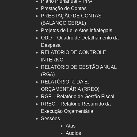
Plano Plurianual – PPA
Prestação de Contas
PRESTAÇÃO DE CONTAS
(BALANÇO GERAL)
Projetos de Lei e Atos Infralegais
QDD – Quadro de Detalhamento da
Despesa
RELATÓRIO DE CONTROLE
INTERNO
RELATÓRIO DE GESTÃO ANUAL
(RGA)
RELATÓRIO R. DA E.
ORÇAMENTÁRIA (RREO)
RGF – Relatório de Gestão Fiscal
RREO – Relatório Resumido da
Execução Orçamentária
Sessões
Atas
Audios