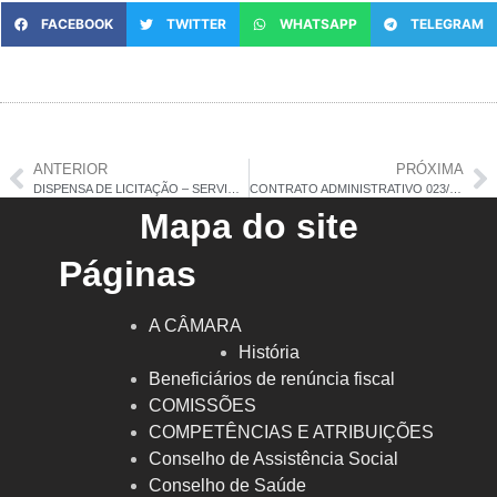
FACEBOOK
TWITTER
WHATSAPP
TELEGRAM
ANTERIOR
PRÓXIMA
DISPENSA DE LICITAÇÃO – SERVIÇOS DE ASSESSORIA E CONSULTORIA
CONTRATO ADMINISTRATIVO 023/2025
Mapa do site
Páginas
A CÂMARA
História
Beneficiários de renúncia fiscal
COMISSÕES
COMPETÊNCIAS E ATRIBUIÇÕES
Conselho de Assistência Social
Conselho de Saúde