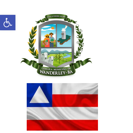
Abrir a barra de ferramentas