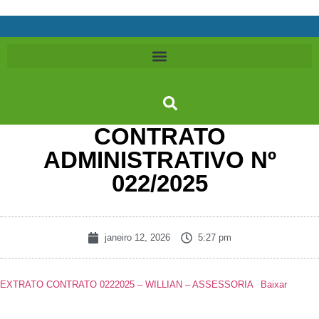
CONTRATO
ADMINISTRATIVO Nº
022/2025
janeiro 12, 2026
5:27 pm
EXTRATO CONTRATO 0222025 – WILLIAN – ASSESSORIA
Baixar