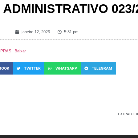
ADMINISTRATIVO 023/
janeiro 12, 2026
5:31 pm
MPRAS
Baixar
BOOK
TWITTER
WHATSAPP
TELEGRAM
EXTRATO DE