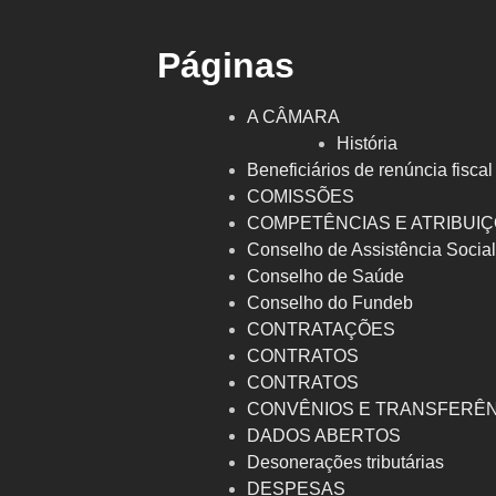
Páginas
A CÂMARA
História
Beneficiários de renúncia fiscal
COMISSÕES
COMPETÊNCIAS E ATRIBUI
Conselho de Assistência Socia
Conselho de Saúde
Conselho do Fundeb
CONTRATAÇÕES
CONTRATOS
CONTRATOS
CONVÊNIOS E TRANSFERÊ
DADOS ABERTOS
Desonerações tributárias
DESPESAS