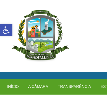
Abrir a barra de ferramentas
INÍCIO
A CÂMARA
TRANSPARÊNCIA
ES