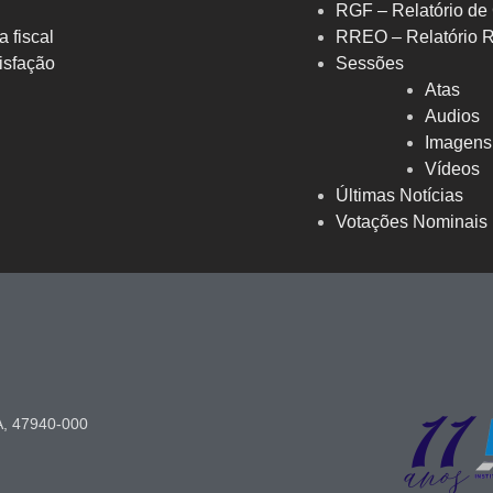
RGF – Relatório de 
a fiscal
RREO – Relatório 
isfação
Sessões
Atas
Audios
Imagens
Vídeos
Últimas Notícias
Votações Nominais
A, 47940-000