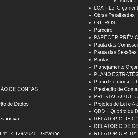
Tomada 
LOA – Lei Orçament
Obras Paralisadas
OUTROS
Parceiro
PARECER PRÉVI
Pauta das Comissõ
Pauta das Sessões
Pautas
Planejamento Orça
PLANO ESTRATÉG
Plano Plurianual –
ÇÃO DE CONTAS
Prestação de Conta
PRESTAÇÃO DE C
eção de Dados
Projetos de Lei e At
QDD – Quadro de D
 esportivo
RELATÓRIO DE C
RELATÓRIO DE G
l nº 14.129/2021 – Governo
RELATÓRIO R. DA