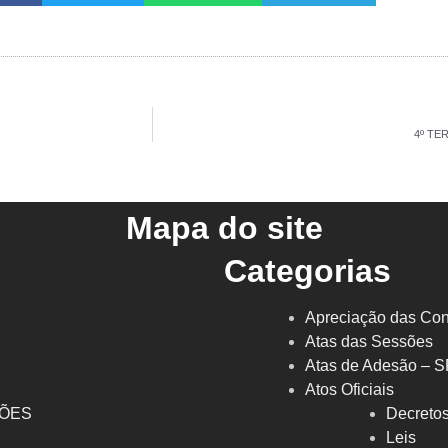
4º TE
Mapa do site
Categorias
Apreciação das Con
Atas das Sessões
Atas de Adesão – 
Atos Oficiais
ÇÕES
Decreto
l
Leis