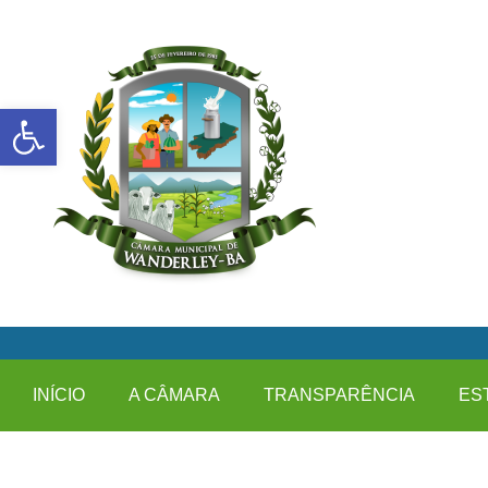
Abrir a barra de ferramentas
INÍCIO
A CÂMARA
TRANSPARÊNCIA
ES