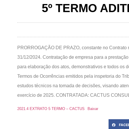
5º TERMO ADIT
PRORROGAÇÃO DE PRAZO, constante no Contrato n.º 01
31/12/2024. Contratação de empresa para a prestação
para elaboração dos atos, demonstrativos e todos os 
Termos de Ocorrências emitidos pela inspetoria do Tri
estudos técnicos na tomada de decisões, visando ate
exercício de 2025. CONTRATADA: CACTUS CONSU
2021.4 EXTRATO 5 TERMO – CACTUS
Baixar
FACE