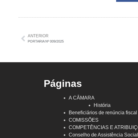
ANTERIOR
PORTARIA Nº 009/2025
Páginas
A CÂMARA
História
Beneficiários de renúncia fiscal
COMISSÕES
COMPETÊNCIAS E ATRIBUI
Conselho de Assistência Socia