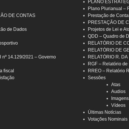
PLANO ESTRATÉG
Plano Plurianual –
ÇÃO DE CONTAS
Prestação de Conta
PRESTAÇÃO DE C
eção de Dados
Projetos de Lei e At
QDD – Quadro de D
 esportivo
RELATÓRIO DE C
RELATÓRIO DE G
l nº 14.129/2021 – Governo
RELATÓRIO R. DA
RGF – Relatório de 
a fiscal
RREO – Relatório 
isfação
Sessões
Atas
Audios
Imagens
Vídeos
Últimas Notícias
Votações Nominais