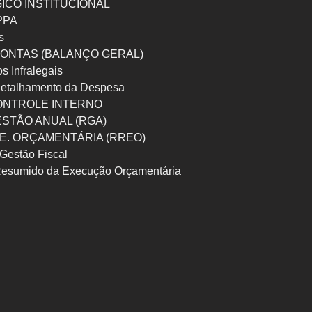
ICO INSTITUCIONAL
 PPA
s
ONTAS (BALANÇO GERAL)
os Infralegais
etalhamento da Despesa
ONTROLE INTERNO
ESTÃO ANUAL (RGA)
 E. ORÇAMENTÁRIA (RREO)
Gestão Fiscal
Resumido da Execução Orçamentária