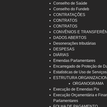
Conselho de Saúde
Conselho do Fundeb
CONTRATAÇÕES
CONTRATOS
CONTRATOS
CONVÊNIOS E TRANSFERÊ
DADOS ABERTOS
Desonerações tributárias
DESPESAS
DIÁRIAS
Emendas Parlamentares
Encarregado de Proteção de D
Estatísticas de Uso de Serviços
ESTRUTURA ORGANIZACIO
ORGANOGRAMA
Execução de Emendas Pix
Execução Orçamentária e Fina
Parlamentares
FOLHA DE PAGAMENTO