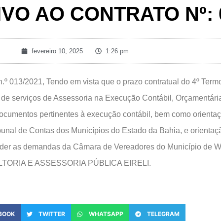
IVO AO CONTRATO Nº: 
fevereiro 10, 2025
1:26 pm
3/2021, Tendo em vista que o prazo contratual do 4º Termo A
 de serviços de Assessoria na Execução Contábil, Orçamentária
documentos pertinentes à execução contábil, bem como orientaç
bunal de Contas dos Municípios do Estado da Bahia, e orientaçã
nder as demandas da Câmara de Vereadores do Município de Wa
LTORIA E ASSESSORIA PÚBLICA EIRELI.
BOOK
TWITTER
WHATSAPP
TELEGRAM