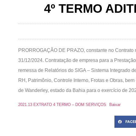
4º TERMO ADIT
PRORROGAÇÃO DE PRAZO, constante no Contrato n.º 01
31/12/2024. Contratação de empresa para a Prestação
remessa de Relatórios do SIGA – Sistema Integrado de 
RH, Patrimônio, Controle Interno, Frotas e Obras, b
de Wanderley, estado da Bahia para o exercício
2021.13 EXTRATO 4 TERMO – DOM SERVIÇOS
Baixar
FACE