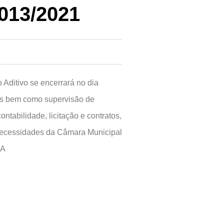
013/2021
ditivo se encerrará no dia
os bem como supervisão de
tabilidade, licitação e contratos,
 necessidades da Câmara Municipal
DA