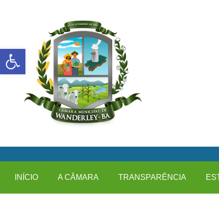
Abrir a barra de ferramentas
INÍCIO
A CÂMARA
TRANSPARÊNCIA
ES