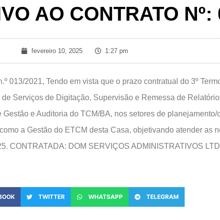
IVO AO CONTRATO Nº: 
fevereiro 10, 2025
1:27 pm
3/2021, Tendo em vista que o prazo contratual do 3º Termo A
 de Serviços de Digitação, Supervisão e Remessa de Relatóri
Gestão e Auditoria do TCM/BA, nos setores de planejamento/con
em como a Gestão do ETCM desta Casa, objetivando atender as
 de 2025. CONTRATADA: DOM SERVIÇOS ADMINISTRATIVOS LT
BOOK
TWITTER
WHATSAPP
TELEGRAM