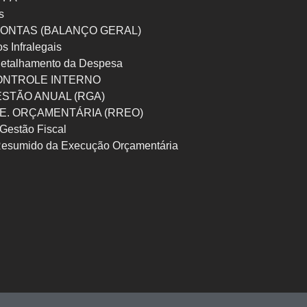
s
ONTAS (BALANÇO GERAL)
os Infralegais
etalhamento da Despesa
ONTROLE INTERNO
ESTÃO ANUAL (RGA)
 E. ORÇAMENTÁRIA (RREO)
Gestão Fiscal
Resumido da Execução Orçamentária