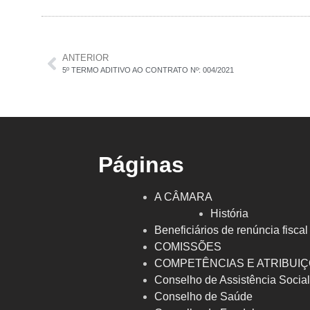
ANTERIOR
5º TERMO ADITIVO AO CONTRATO Nº: 004/2021
Páginas
A CÂMARA
História
Beneficiários de renúncia fiscal
COMISSÕES
COMPETÊNCIAS E ATRIBUI
Conselho de Assistência Socia
Conselho de Saúde