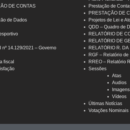
ÇÃO DE CONTAS
Prestação de Conta
PRESTAÇÃO DE C
eção de Dados
Projetos de Lei e At
QDD – Quadro de D
 esportivo
RELATÓRIO DE C
RELATÓRIO DE G
l nº 14.129/2021 – Governo
RELATÓRIO R. DA
RGF – Relatório de 
a fiscal
RREO – Relatório 
isfação
Sessões
Atas
Audios
Imagens
Vídeos
Últimas Notícias
Votações Nominais