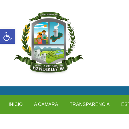
Abrir a barra de ferramentas
INÍCIO
A CÂMARA
TRANSPARÊNCIA
ES