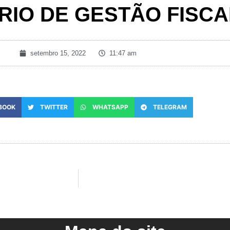
RIO DE GESTÃO FISCA
setembro 15, 2022
11:47 am
BOOK
TWITTER
WHATSAPP
TELEGRAM