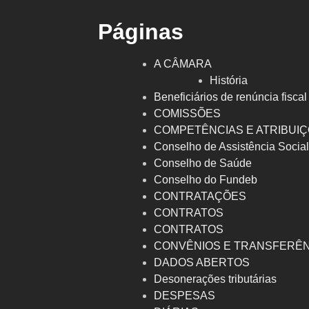
Páginas
A CÂMARA
História
Beneficiários de renúncia fiscal
COMISSÕES
COMPETÊNCIAS E ATRIBUI
Conselho de Assistência Socia
Conselho de Saúde
Conselho do Fundeb
CONTRATAÇÕES
CONTRATOS
CONTRATOS
CONVÊNIOS E TRANSFERÊ
DADOS ABERTOS
Desonerações tributárias
DESPESAS