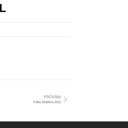
L
PRÓXIMA
Folha Sintética 2021