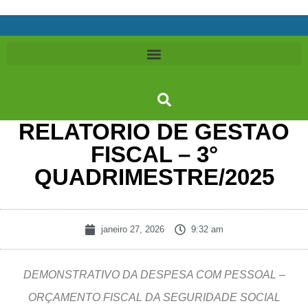
RELATORIO DE GESTAO
FISCAL – 3°
QUADRIMESTRE/2025
janeiro 27, 2026
9:32 am
DEMONSTRATIVO DA DESPESA COM PESSOAL –
ORÇAMENTO FISCAL DA SEGURIDADE SOCIAL