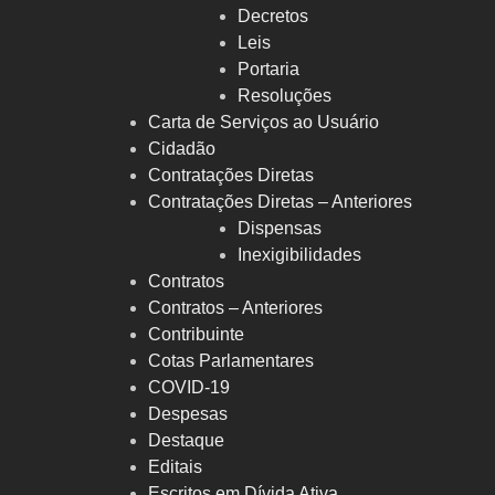
Decretos
Leis
Portaria
Resoluções
Carta de Serviços ao Usuário
Cidadão
Contratações Diretas
Contratações Diretas – Anteriores
Dispensas
Inexigibilidades
Contratos
Contratos – Anteriores
Contribuinte
Cotas Parlamentares
COVID-19
Despesas
Destaque
Editais
Escritos em Dívida Ativa