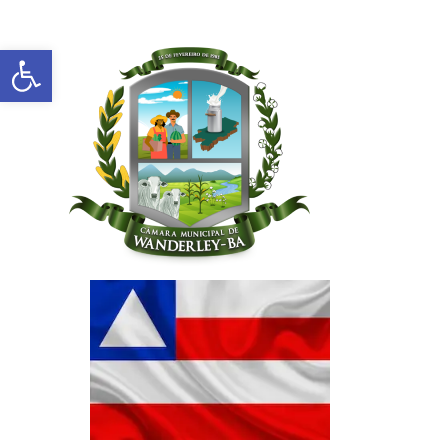
Abrir a barra de ferramentas