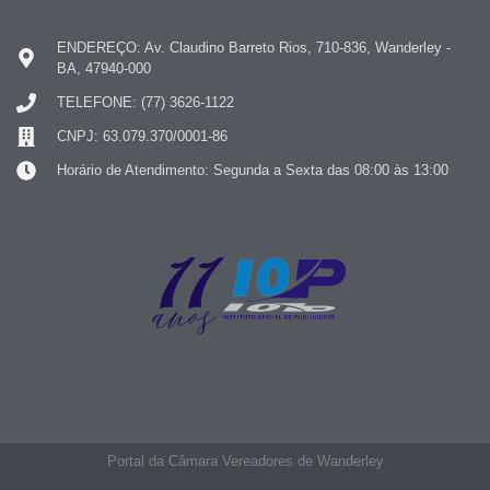
ENDEREÇO: Av. Claudino Barreto Rios, 710-836, Wanderley -
BA, 47940-000
TELEFONE: (77) 3626-1122
CNPJ: 63.079.370/0001-86
Horário de Atendimento: Segunda a Sexta das 08:00 às 13:00
Portal da Câmara Vereadores de Wanderley