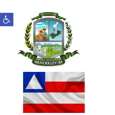
Abrir a barra de ferramentas