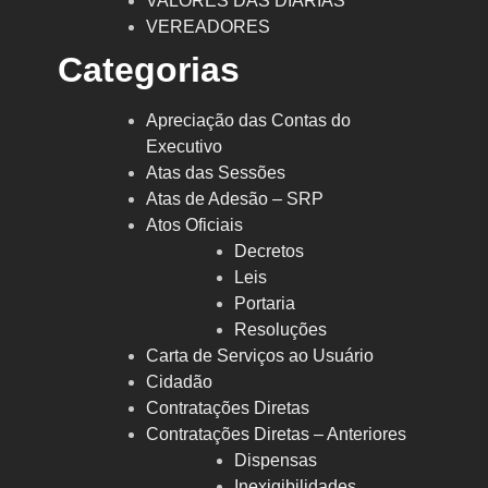
VALORES DAS DIÁRIAS
VEREADORES
Categorias
Apreciação das Contas do
Executivo
Atas das Sessões
Atas de Adesão – SRP
Atos Oficiais
Decretos
Leis
Portaria
Resoluções
Carta de Serviços ao Usuário
Cidadão
Contratações Diretas
Contratações Diretas – Anteriores
Dispensas
Inexigibilidades