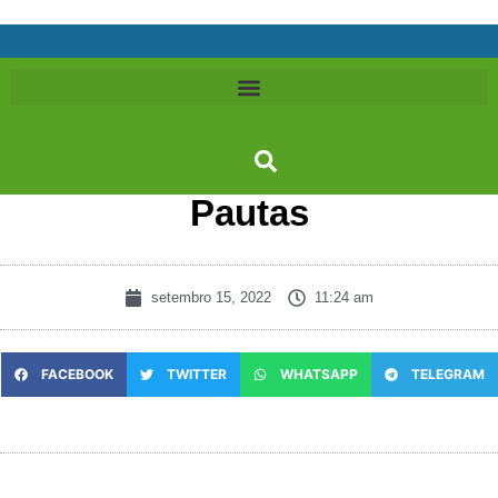
Pautas
setembro 15, 2022
11:24 am
FACEBOOK
TWITTER
WHATSAPP
TELEGRAM