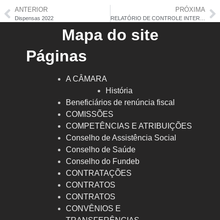
ANTERIOR
PRÓXIMA
Dispensas 2022
RELATÓRIO DE CONTROLE INTERNO 2021
Mapa do site
Páginas
A CÂMARA
História
Beneficiários de renúncia fiscal
COMISSÕES
COMPETÊNCIAS E ATRIBUIÇÕES
Conselho de Assistência Social
Conselho de Saúde
Conselho do Fundeb
CONTRATAÇÕES
CONTRATOS
CONTRATOS
CONVÊNIOS E