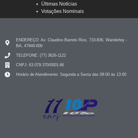
Últimas Notícias
Votações Nominais
ENDEREÇO: Av. Claudino Barreto Rios, 710-836, Wanderley -
BA, 47940-000
TELEFONE: (77) 3626-1122
CNPJ: 63.079.370/0001-86
Horário de Atendimento: Segunda a Sexta das 08:00 às 13:00