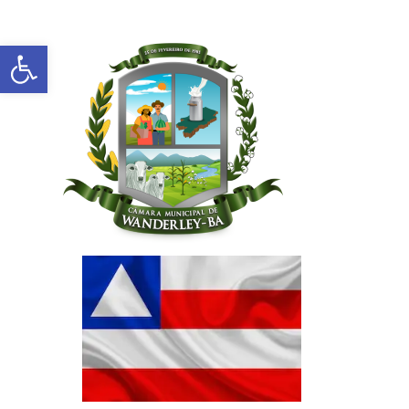
Abrir a barra de ferramentas