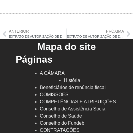
ANTERIOR
PRÓXIMA
EXTRATO DE AUTORIZAÇÃO DE DISPENSA DE LICITAÇÃO Nº 046/2025
EXTRATO DE AUTORIZAÇÃO DE DISPENSA DE LICITAÇÃO Nº 048/2025
Mapa do site
Páginas
A CÂMARA
História
Beneficiários de renúncia fiscal
COMISSÕES
COMPETÊNCIAS E ATRIBUIÇÕES
Conselho de Assistência Social
Conselho de Saúde
Conselho do Fundeb
CONTRATAÇÕES