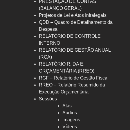
PRESTAÇÃO DE CONTAS
(BALANÇO GERAL)
Projetos de Lei e Atos Infralegais
QDD – Quadro de Detalhamento da
Despesa
RELATÓRIO DE CONTROLE
INTERNO
RELATÓRIO DE GESTÃO ANUAL
(RGA)
RELATÓRIO R. DA E.
ORÇAMENTÁRIA (RREO)
RGF – Relatório de Gestão Fiscal
RREO – Relatório Resumido da
Execução Orçamentária
Sessões
Atas
Audios
Imagens
Vídeos