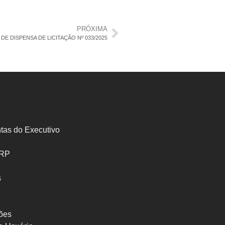
PRÓXIMA
E DISPENSA DE LICITAÇÃO Nº 033/2025
tas do Executivo
SRP
s
ões