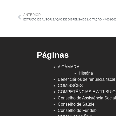
ANTERIOR
EXTRATO DE AUTORIZAÇÃO DE DISPENSA DE LICITAÇÃO Nº 031/20
Páginas
A CÂMARA
História
Beneficiários de renúncia fiscal
COMISSÕES
COMPETÊNCIAS E ATRIBUI
Conselho de Assistência Socia
Conselho de Saúde
Conselho do Fundeb