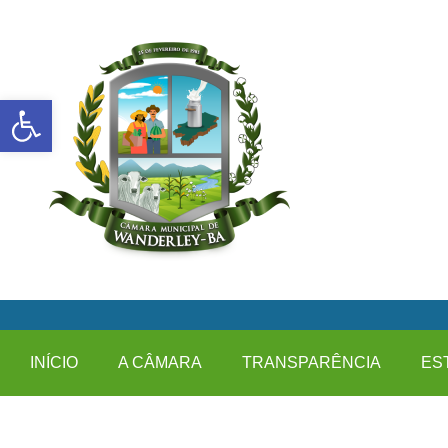
Abrir a barra de ferramentas
INÍCIO
A CÂMARA
TRANSPARÊNCIA
ES