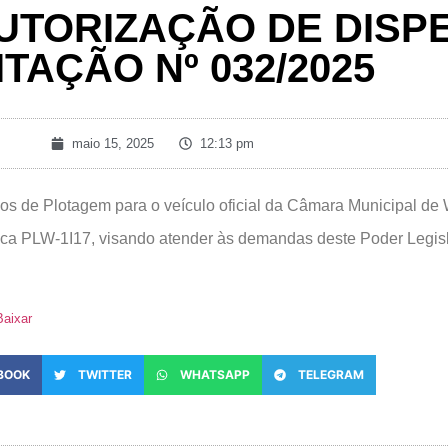
UTORIZAÇÃO DE DISP
ITAÇÃO Nº 032/2025
maio 15, 2025
12:13 pm
iços de Plotagem para o veículo oficial da Câmara Municipal d
ca PLW-1I17, visando atender às demandas deste Poder Legi
Baixar
BOOK
TWITTER
WHATSAPP
TELEGRAM