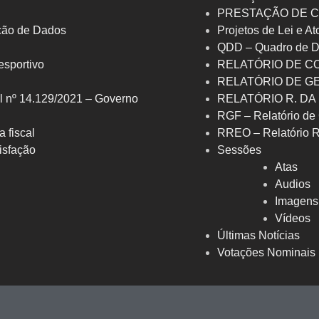
PRESTAÇÃO DE C
eção de Dados
Projetos de Lei e At
QDD – Quadro de D
 esportivo
RELATÓRIO DE C
RELATÓRIO DE G
l nº 14.129/2021 – Governo
RELATÓRIO R. DA
RGF – Relatório de 
a fiscal
RREO – Relatório 
isfação
Sessões
Atas
Audios
Imagens
Vídeos
Últimas Notícias
Votações Nominais