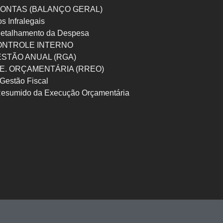
ONTAS (BALANÇO GERAL)
os Infralegais
etalhamento da Despesa
ONTROLE INTERNO
ESTÃO ANUAL (RGA)
 E. ORÇAMENTÁRIA (RREO)
Gestão Fiscal
Resumido da Execução Orçamentária