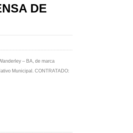
ENSA DE
e Wanderley – BA, de marca
slativo Municipal. CONTRATADO: