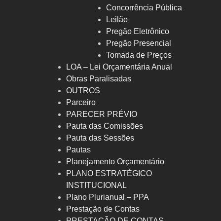
Concorrência Pública
Leilão
Pregão Eletrônico
Pregão Presencial
Tomada de Preços
LOA – Lei Orçamentária Anual
Obras Paralisadas
OUTROS
Parceiro
PARECER PRÉVIO
Pauta das Comissões
Pauta das Sessões
Pautas
Planejamento Orçamentário
PLANO ESTRATÉGICO
INSTITUCIONAL
Plano Plurianual – PPA
Prestação de Contas
PRESTAÇÃO DE CONTAS