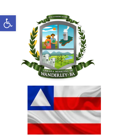
Abrir a barra de ferramentas