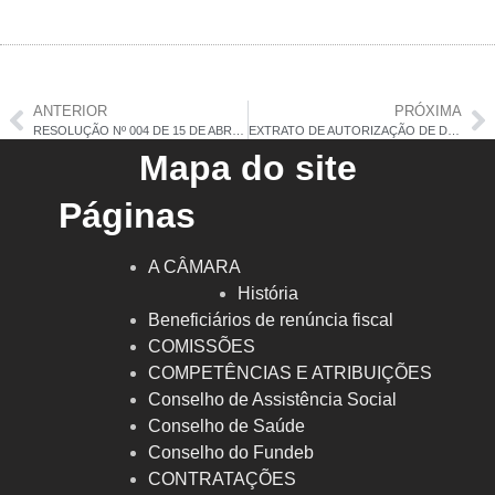
ANTERIOR
PRÓXIMA
RESOLUÇÃO Nº 004 DE 15 DE ABRIL DE 2025
EXTRATO DE AUTORIZAÇÃO DE DISPENSA DE LICITAÇÃO Nº 029/2025
Mapa do site
Páginas
A CÂMARA
História
Beneficiários de renúncia fiscal
COMISSÕES
COMPETÊNCIAS E ATRIBUIÇÕES
Conselho de Assistência Social
Conselho de Saúde
Conselho do Fundeb
CONTRATAÇÕES