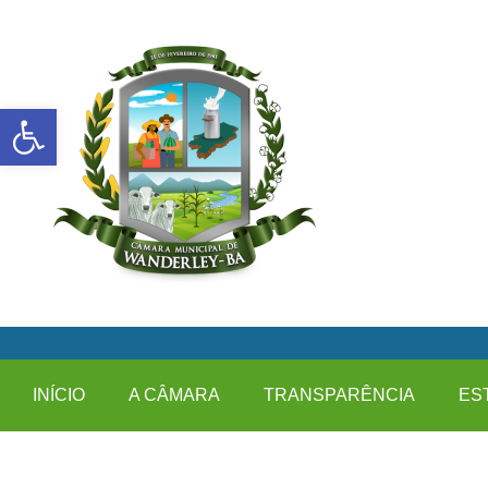
Abrir a barra de ferramentas
INÍCIO
A CÂMARA
TRANSPARÊNCIA
ES