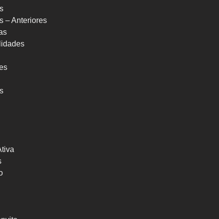
s
s – Anteriores
as
ilidades
res
s
Ativa
s
o