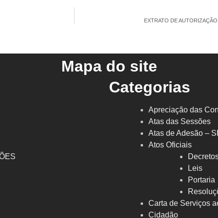
EXTRATO DE AUTORIZAÇÃO D
Mapa do site
Categorias
Apreciação das Con
Atas das Sessões
Atas de Adesão – 
Atos Oficiais
ÇÕES
Decreto
l
Leis
Portaria
Resoluç
Carta de Serviços a
Cidadão