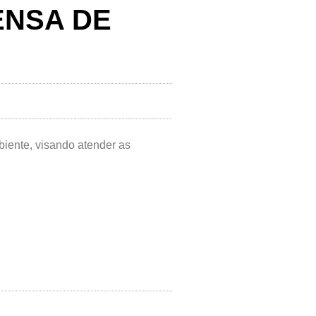
ENSA DE
biente, visando atender as