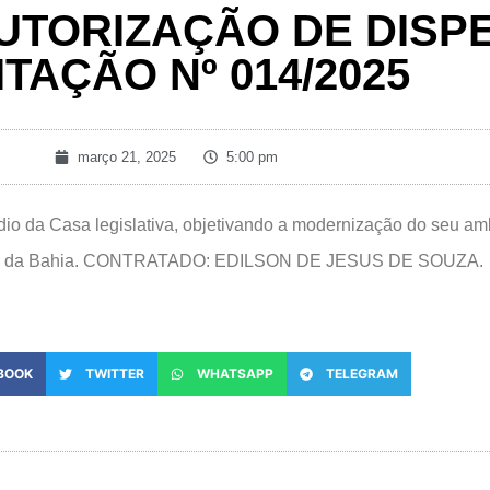
UTORIZAÇÃO DE DISP
ITAÇÃO Nº 014/2025
março 21, 2025
5:00 pm
édio da Casa legislativa, objetivando a modernização do seu am
tado da Bahia. CONTRATADO: EDILSON DE JESUS DE SOUZA.
BOOK
TWITTER
WHATSAPP
TELEGRAM