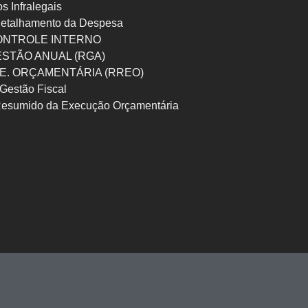
os Infralegais
etalhamento da Despesa
ONTROLE INTERNO
ESTÃO ANUAL (RGA)
 E. ORÇAMENTÁRIA (RREO)
Gestão Fiscal
Resumido da Execução Orçamentária