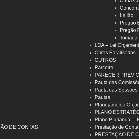
Carta Co
Concorrê
Leilão
Pregão E
Pregão 
Tomada 
LOA – Lei Orçament
Obras Paralisadas
OUTROS
Parceiro
PARECER PRÉVI
Pauta das Comissõ
Pauta das Sessões
Pautas
Planejamento Orça
PLANO ESTRATÉG
Plano Plurianual –
ÇÃO DE CONTAS
Prestação de Conta
PRESTAÇÃO DE C