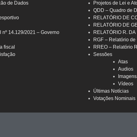
eção de Dados
Projetos de Lei e At
QDD – Quadro de D
 esportivo
RELATÓRIO DE C
RELATÓRIO DE G
l nº 14.129/2021 – Governo
RELATÓRIO R. DA
RGF – Relatório de 
a fiscal
RREO – Relatório 
isfação
Sessões
Atas
Audios
Imagens
Vídeos
Últimas Notícias
Votações Nominais