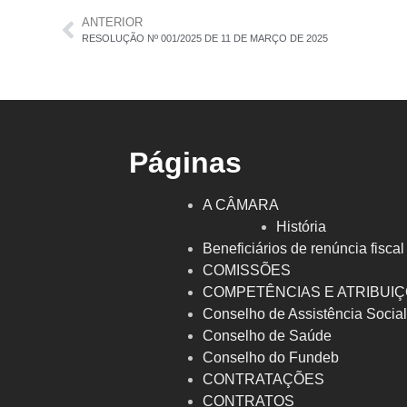
ANTERIOR
RESOLUÇÃO Nº 001/2025 DE 11 DE MARÇO DE 2025
Páginas
A CÂMARA
História
Beneficiários de renúncia fiscal
COMISSÕES
COMPETÊNCIAS E ATRIBUI
Conselho de Assistência Socia
Conselho de Saúde
Conselho do Fundeb
CONTRATAÇÕES
CONTRATOS