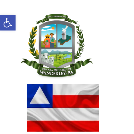
Abrir a barra de ferramentas