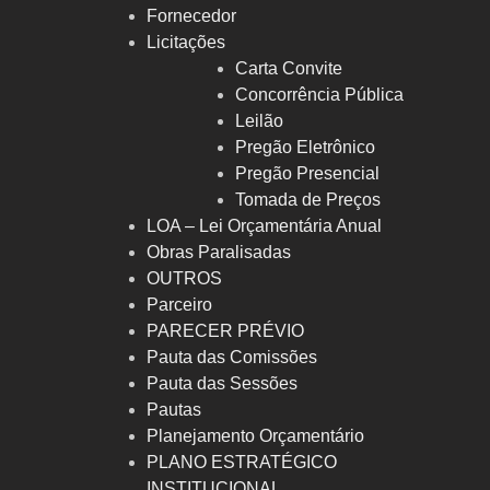
Fornecedor
Licitações
Carta Convite
Concorrência Pública
Leilão
Pregão Eletrônico
Pregão Presencial
Tomada de Preços
LOA – Lei Orçamentária Anual
Obras Paralisadas
OUTROS
Parceiro
PARECER PRÉVIO
Pauta das Comissões
Pauta das Sessões
Pautas
Planejamento Orçamentário
PLANO ESTRATÉGICO
INSTITUCIONAL