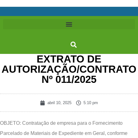
EXTRATO DE
AUTORIZAÇÃO/CONTRATO
Nº 011/2025
abril 10, 2025
5:10 pm
OBJETO: Contratação de empresa para o Fornecimento
Parcelado de Materiais de Expediente em Geral, conforme