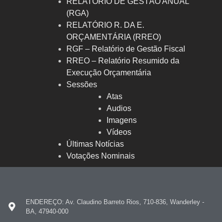
RELATÓRIO DE GESTÃO ANUAL
(RGA)
RELATÓRIO R. DA E.
ORÇAMENTÁRIA (RREO)
RGF – Relatório de Gestão Fiscal
RREO – Relatório Resumido da
Execução Orçamentária
Sessões
Atas
Audios
Imagens
Vídeos
Últimas Notícias
Votações Nominais
ENDEREÇO: Av. Claudino Barreto Rios, 710-836, Wanderley -
BA, 47940-000