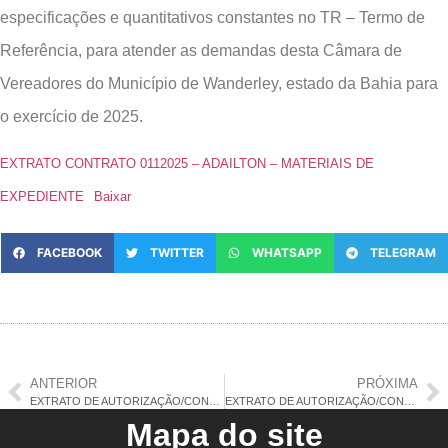
especificações e quantitativos constantes no TR – Termo de
Referência, para atender as demandas desta Câmara de
Vereadores do Município de Wanderley, estado da Bahia para
o exercício de 2025.
EXTRATO CONTRATO 0112025 – ADAILTON – MATERIAIS DE
EXPEDIENTE
Baixar
FACEBOOK
TWITTER
WHATSAPP
TELEGRAM
ANTERIOR
PRÓXIMA
EXTRATO DE AUTORIZAÇÃO/CONTRATO Nº 010/2025
EXTRATO DE AUTORIZAÇÃO/CONTRATO Nº 012/2025
Mapa do site