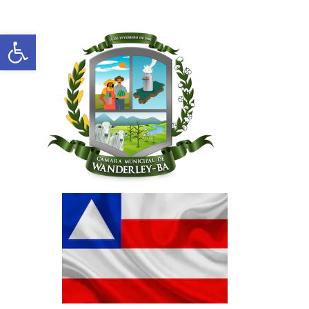
Abrir a barra de ferramentas