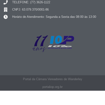
TELEFONE: (77) 3626-1122
CNPJ: 63.079.370/0001-86
Horário de Atendimento: Segunda a Sexta das 08:00 às 13:00
Portal da Câmara Vereadores de Wanderley
portaliop.org.br