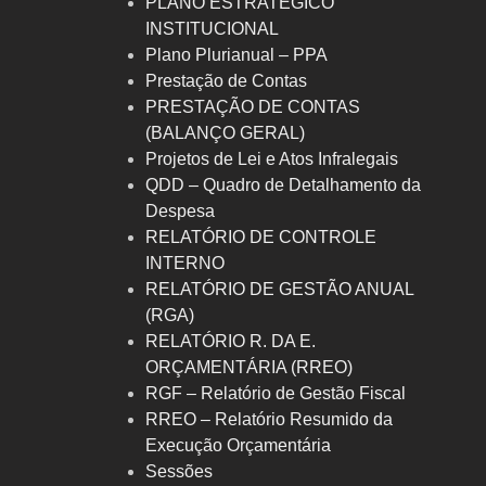
PLANO ESTRATÉGICO
INSTITUCIONAL
Plano Plurianual – PPA
Prestação de Contas
PRESTAÇÃO DE CONTAS
(BALANÇO GERAL)
Projetos de Lei e Atos Infralegais
QDD – Quadro de Detalhamento da
Despesa
RELATÓRIO DE CONTROLE
INTERNO
RELATÓRIO DE GESTÃO ANUAL
(RGA)
RELATÓRIO R. DA E.
ORÇAMENTÁRIA (RREO)
RGF – Relatório de Gestão Fiscal
RREO – Relatório Resumido da
Execução Orçamentária
Sessões