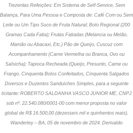
Trezentas Refeições: Em Sistema de Self-Service, Sem
Balança, Para Uma Pessoa e Composta de: Café Com ou Sem
Leite ou Um Tipo Suco de Fruta Natural; Bolo Regional (200
Gramas Cada Fatia); Frutas Fatiadas (Melancia ou Melão,
Mamão ou Abacaxi, Etc.) Pão de Queijo, Cuscuz com
Acompanhamento (Carne Vermelha ou Branca, Ovo ou
Salsicha); Tapioca Recheada (Queijo, Presunto, Carne ou
Frango. Cinquenta Bolos Confeitados, Cinquenta Salgados
Diversos e Duzentos Sanduiches Simples, para a seguinte
licitante: ROBERTO SALDANHA VASCO JUNIOR ME, CNPJ
sob nº. 22.540.080/0001-00 com menor proposta no valor
global de R$ 16.500,00 (dezesseis mil e quinhentos reais).
Wanderley – BA, 05 de novembro de 2024. Derivaldo