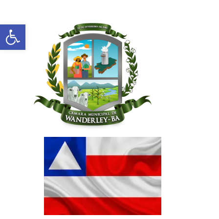
Abrir a barra de ferramentas