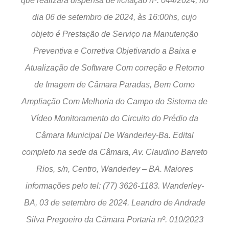
que realizará dispensa de licitação nº. 044/2024, no
dia 06 de setembro de 2024, às 16:00hs, cujo
objeto é Prestação de Serviço na Manutenção
Preventiva e Corretiva Objetivando a Baixa e
Atualização de Software Com correção e Retorno
de Imagem de Câmara Paradas, Bem Como
Ampliação Com Melhoria do Campo do Sistema de
Vídeo Monitoramento do Circuito do Prédio da
Câmara Municipal De Wanderley-Ba. Edital
completo na sede da Câmara, Av. Claudino Barreto
Rios, s/n, Centro, Wanderley – BA. Maiores
informações pelo tel: (77) 3626-1183. Wanderley-
BA, 03 de setembro de 2024. Leandro de Andrade
Silva Pregoeiro da Câmara Portaria nº. 010/2023