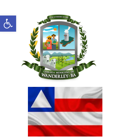
Abrir a barra de ferramentas