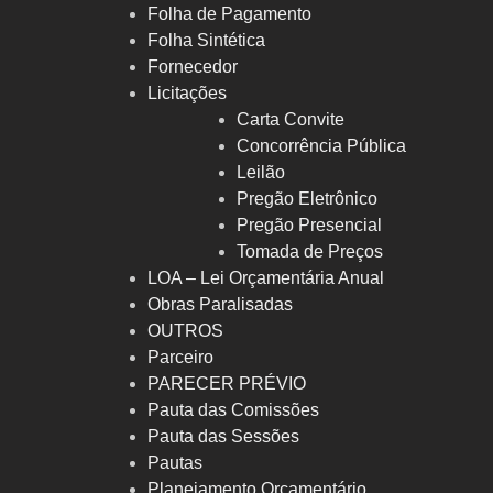
Folha de Pagamento
Folha Sintética
Fornecedor
Licitações
Carta Convite
Concorrência Pública
Leilão
Pregão Eletrônico
Pregão Presencial
Tomada de Preços
LOA – Lei Orçamentária Anual
Obras Paralisadas
OUTROS
Parceiro
PARECER PRÉVIO
Pauta das Comissões
Pauta das Sessões
Pautas
Planejamento Orçamentário