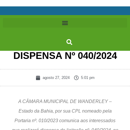
DISPENSA Nº 040/2024
agosto 27, 2024
5:01 pm
A CÂMARA MUNICIPAL DE WANDERLEY –
Estado da Bahia, por sua CPL nomeado pela
Portaria nº. 010/2023 comunica aos interessados