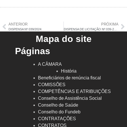
ANTERIOR
PRÓXIMA
DISPENSA Nº 039/2024
DISPENSA DE LICITAÇÃO Nº 039-2024 – RATIFICAÇÃO
Mapa do site
Páginas
A CÂMARA
História
Beneficiários de renúncia fiscal
COMISSÕES
COMPETÊNCIAS E ATRIBUIÇÕES
Conselho de Assistência Social
Conselho de Saúde
Conselho do Fundeb
CONTRATAÇÕES
CONTRATOS