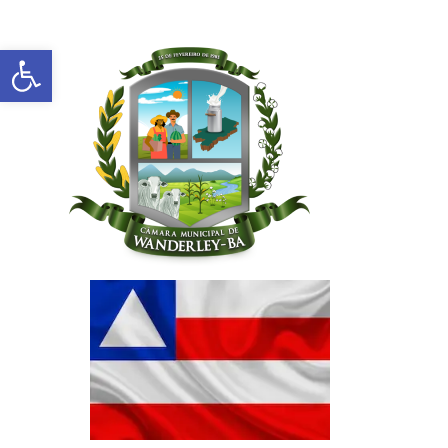
Abrir a barra de ferramentas