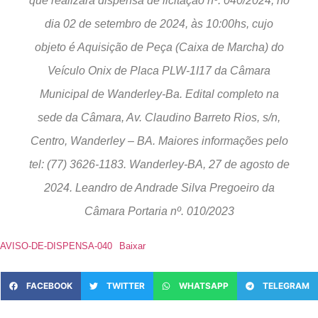
que realizará dispensa de licitação nº. 040/2024, no
dia 02 de setembro de 2024, às 10:00hs, cujo
objeto é Aquisição de Peça (Caixa de Marcha) do
Veículo Onix de Placa PLW-1I17 da Câmara
Municipal de Wanderley-Ba. Edital completo na
sede da Câmara, Av. Claudino Barreto Rios, s/n,
Centro, Wanderley – BA. Maiores informações pelo
tel: (77) 3626-1183. Wanderley-BA, 27 de agosto de
2024. Leandro de Andrade Silva Pregoeiro da
Câmara Portaria nº. 010/2023
AVISO-DE-DISPENSA-040
Baixar
FACEBOOK
TWITTER
WHATSAPP
TELEGRAM