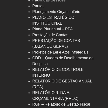
Pauta das Sessões
Pautas
Planejamento Orçamentário
PLANO ESTRATÉGICO
INSTITUCIONAL
Plano Plurianual – PPA
Prestação de Contas
PRESTAÇÃO DE CONTAS
(BALANÇO GERAL)
Projetos de Lei e Atos Infralegais
QDD – Quadro de Detalhamento da
Despesa
RELATÓRIO DE CONTROLE
INTERNO
RELATÓRIO DE GESTÃO ANUAL
(RGA)
RELATÓRIO R. DA E.
ORÇAMENTÁRIA (RREO)
RGF – Relatório de Gestão Fiscal