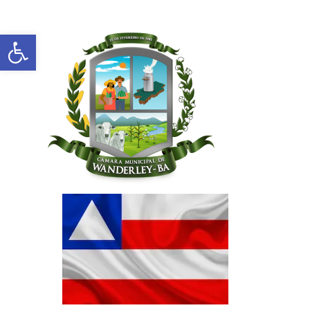
Abrir a barra de ferramentas