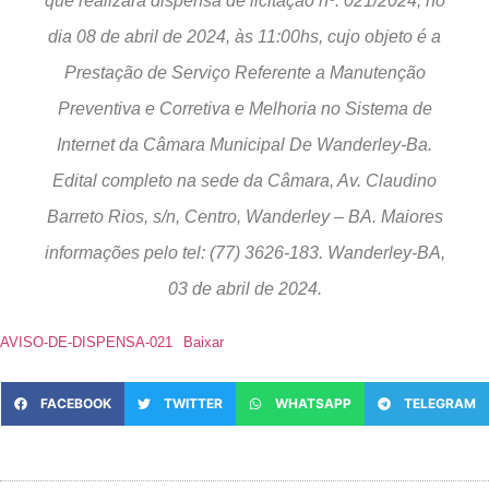
que realizará dispensa de licitação nº. 021/2024, no
dia 08 de abril de 2024, às 11:00hs, cujo objeto é a
Prestação de Serviço Referente a Manutenção
Preventiva e Corretiva e Melhoria no Sistema de
Internet da Câmara Municipal De Wanderley-Ba.
Edital completo na sede da Câmara, Av. Claudino
Barreto Rios, s/n, Centro, Wanderley – BA. Maiores
informações pelo tel: (77) 3626-183. Wanderley-BA,
03 de abril de 2024.
AVISO-DE-DISPENSA-021
Baixar
FACEBOOK
TWITTER
WHATSAPP
TELEGRAM