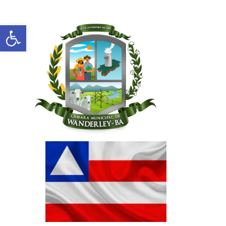
Abrir a barra de ferramentas