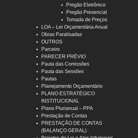
Pregão Eletrônico
Pregão Presencial
Tomada de Preços
LOA – Lei Orçamentária Anual
Obras Paralisadas
OUTROS
Parceiro
PARECER PRÉVIO
Pauta das Comissões
Pauta das Sessões
Pautas
Planejamento Orçamentário
PLANO ESTRATÉGICO
INSTITUCIONAL
Plano Plurianual – PPA
Prestação de Contas
PRESTAÇÃO DE CONTAS
(BALANÇO GERAL)
Projetos de Lei e Atos Infralegais