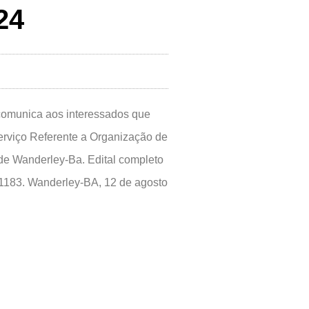
24
munica aos interessados que
Serviço Referente a Organização de
e Wanderley-Ba. Edital completo
6-1183. Wanderley-BA, 12 de agosto