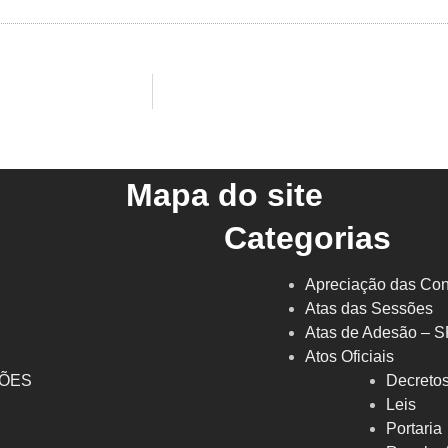
Mapa do site
Categorias
Apreciação das Con
Atas das Sessões
Atas de Adesão – 
Atos Oficiais
ÇÕES
Decreto
l
Leis
Portaria