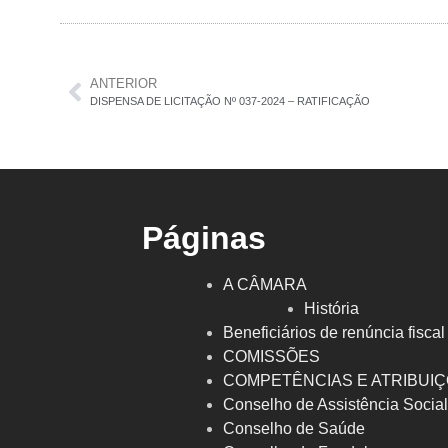
ANTERIOR
DISPENSA DE LICITAÇÃO Nº 037-2024 – RATIFICAÇÃO
Páginas
A CÂMARA
História
Beneficiários de renúncia fiscal
COMISSÕES
COMPETÊNCIAS E ATRIBUI
Conselho de Assistência Socia
Conselho de Saúde