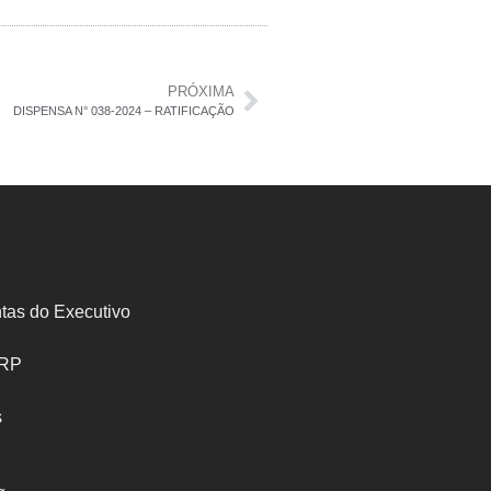
PRÓXIMA
DISPENSA N° 038-2024 – RATIFICAÇÃO
tas do Executivo
SRP
s