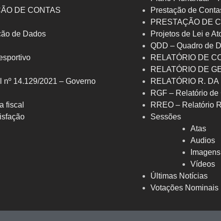
ÇÃO DE CONTAS
Prestação de Conta
PRESTAÇÃO DE C
eção de Dados
Projetos de Lei e At
QDD – Quadro de D
 esportivo
RELATÓRIO DE C
RELATÓRIO DE G
l nº 14.129/2021 – Governo
RELATÓRIO R. DA
RGF – Relatório de 
a fiscal
RREO – Relatório 
isfação
Sessões
Atas
Audios
Imagens
Vídeos
Últimas Notícias
Votações Nominais