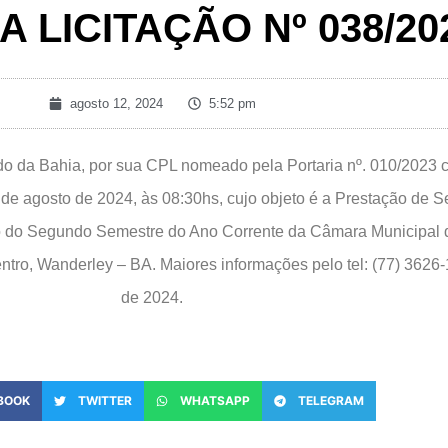
 LICITAÇÃO Nº 038/20
agosto 12, 2024
5:52 pm
Bahia, por sua CPL nomeado pela Portaria nº. 010/2023 co
16 de agosto de 2024, às 08:30hs, cujo objeto é a Prestação de 
o do Segundo Semestre do Ano Corrente da Câmara Municipal d
entro, Wanderley – BA. Maiores informações pelo tel: (77) 362
de 2024.
BOOK
TWITTER
WHATSAPP
TELEGRAM