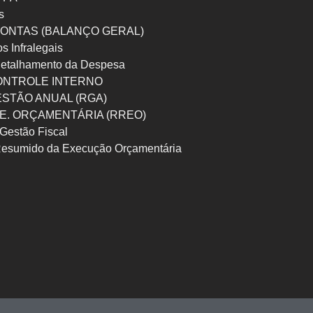
s
ONTAS (BALANÇO GERAL)
os Infralegais
etalhamento da Despesa
ONTROLE INTERNO
ESTÃO ANUAL (RGA)
 E. ORÇAMENTÁRIA (RREO)
Gestão Fiscal
Resumido da Execução Orçamentária