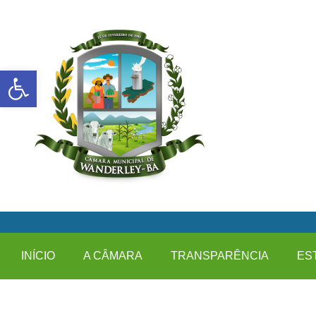
Abrir a barra de ferramentas
INÍCIO
A CÂMARA
TRANSPARÊNCIA
ES