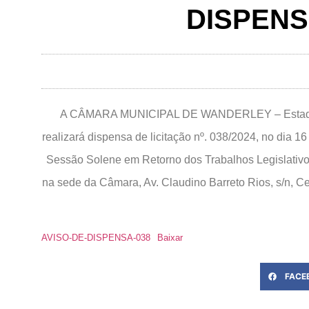
DISPENSA
A CÂMARA MUNICIPAL DE WANDERLEY – Estado da 
realizará dispensa de licitação nº. 038/2024, no dia 
Sessão Solene em Retorno dos Trabalhos Legislativ
na sede da Câmara, Av. Claudino Barreto Rios, s/n, C
AVISO-DE-DISPENSA-038
Baixar
FACE