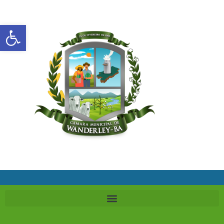
Abrir a barra de ferramentas