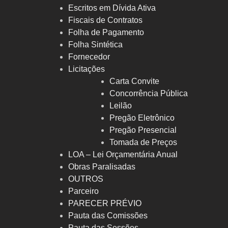
Escritos em Dívida Ativa
Fiscais de Contratos
Folha de Pagamento
Folha Sintética
Fornecedor
Licitações
Carta Convite
Concorrência Pública
Leilão
Pregão Eletrônico
Pregão Presencial
Tomada de Preços
LOA – Lei Orçamentária Anual
Obras Paralisadas
OUTROS
Parceiro
PARECER PRÉVIO
Pauta das Comissões
Pauta das Sessões