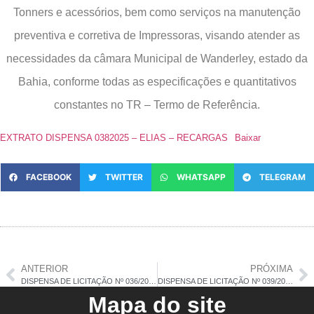
Tonners e acessórios, bem como serviços na manutenção
preventiva e corretiva de Impressoras, visando atender as
necessidades da câmara Municipal de Wanderley, estado da
Bahia, conforme todas as especificações e quantitativos
constantes no TR – Termo de Referência.
EXTRATO DISPENSA 0382025 – ELIAS – RECARGAS
Baixar
FACEBOOK
TWITTER
WHATSAPP
TELEGRAM
ANTERIOR
PRÓXIMA
DISPENSA DE LICITAÇÃO Nº 036/2025 – AUTORIZAÇÃO
DISPENSA DE LICITAÇÃO Nº 039/2025 – AUTORIZAÇÃO
Mapa do site