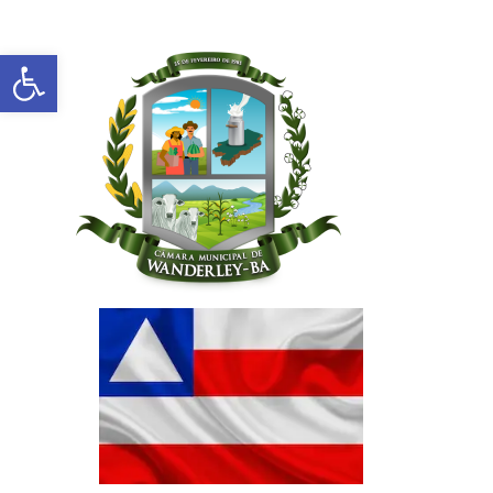
Abrir a barra de ferramentas