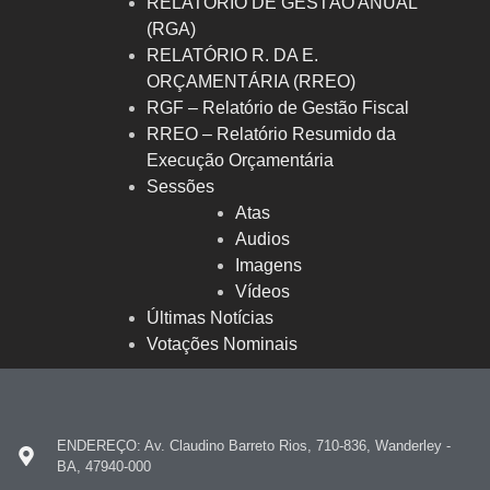
RELATÓRIO DE GESTÃO ANUAL
(RGA)
RELATÓRIO R. DA E.
ORÇAMENTÁRIA (RREO)
RGF – Relatório de Gestão Fiscal
RREO – Relatório Resumido da
Execução Orçamentária
Sessões
Atas
Audios
Imagens
Vídeos
Últimas Notícias
Votações Nominais
ENDEREÇO: Av. Claudino Barreto Rios, 710-836, Wanderley -
BA, 47940-000