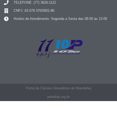
TELEFONE: (77) 3626-1122
CNPJ: 63.079.370/0001-86
Horário de Atendimento: Segunda a Sexta das 08:00 às 13:00
Portal da Câmara Vereadores de Wanderley
portaliop.org.br