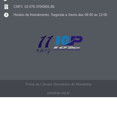
CNPJ: 63.079.370/0001-86
Horário de Atendimento: Segunda a Sexta das 08:00 às 13:00
Portal da Câmara Vereadores de Wanderley
portaliop.org.br