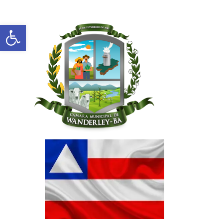
Abrir a barra de ferramentas