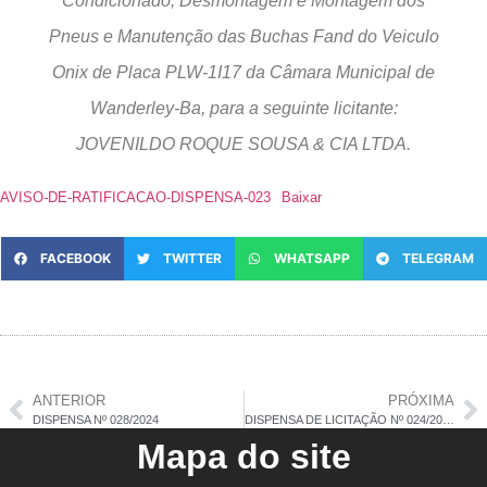
Condicionado, Desmontagem e Montagem dos
Pneus e Manutenção das Buchas Fand do Veiculo
Onix de Placa PLW-1I17 da Câmara Municipal de
Wanderley-Ba, para a seguinte licitante:
JOVENILDO ROQUE SOUSA & CIA LTDA.
AVISO-DE-RATIFICACAO-DISPENSA-023
Baixar
FACEBOOK
TWITTER
WHATSAPP
TELEGRAM
ANTERIOR
PRÓXIMA
DISPENSA Nº 028/2024
DISPENSA DE LICITAÇÃO Nº 024/2024 – RATIFICACÃO
Mapa do site