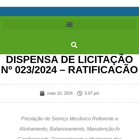
DISPENSA DE LICITAÇÃO
Nº 023/2024 – RATIFICACÃO
maio 10, 2024
5:07 pm
Prestação de Serviço Mecânico Referente a
Alinhamento, Balanceamento, Manutenção Ar