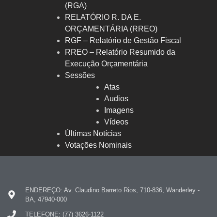
(RGA)
RELATÓRIO R. DA E.
ORÇAMENTÁRIA (RREO)
RGF – Relatório de Gestão Fiscal
RREO – Relatório Resumido da
Execução Orçamentária
Sessões
Atas
Audios
Imagens
Vídeos
Últimas Notícias
Votações Nominais
ENDEREÇO: Av. Claudino Barreto Rios, 710-836, Wanderley -
BA, 47940-000
TELEFONE: (77) 3626-1122