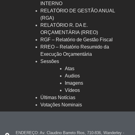
INTERNO
RELATÓRIO DE GESTÃO ANUAL
(RGA)
RELATÓRIO R. DA E.
ORÇAMENTÁRIA (RREO)
RGF – Relatório de Gestão Fiscal
RREO – Relatório Resumido da
Execução Orçamentária
Sessões
Atas
Audios
Imagens
Vídeos
Últimas Notícias
Votações Nominais
ENDEREÇO: Av. Claudino Barreto Rios, 710-836, Wanderley -