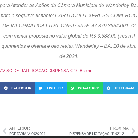
para Atender as Ações da Câmara Municipal de Wanderley-Ba,
para a seguinte licitante: CARTUCHO EXPRESS COMERCIO
DE INFORMATICA LTDA, CNPJ sob nº. 47.879.385/0001-72
com menor proposta no valor global de R$ 3.588,00 (três mil
quinhentos e oitenta e oito reais). Wanderley – BA, 10 de abril
de 2024.
AVISO-DE-RATIFICACAO-DISPENSA-020
Baixar
FACEBOOK
TWITTER
WHATSAPP
TELEGRAM
ANTERIOR
PRÓXIMA
PORTARIA Nº 002/2024
DISPENSA DE LICITAÇÃO Nº 021-2024