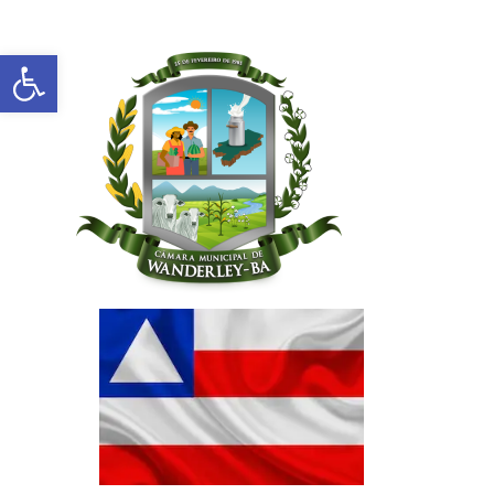
Abrir a barra de ferramentas