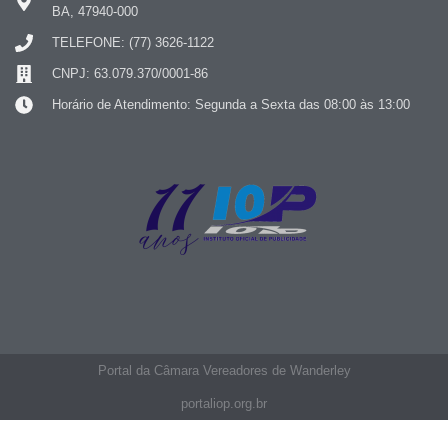
BA, 47940-000
TELEFONE: (77) 3626-1122
CNPJ: 63.079.370/0001-86
Horário de Atendimento: Segunda a Sexta das 08:00 às 13:00
Portal da Câmara Vereadores de Wanderley
portaliop.org.br