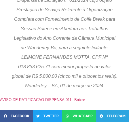
Dispensa de Licitação n° 011/2024 cujo objeto
Prestação de Serviço Referente à Organização
Completa com Fornecimento de Coffe Break para
Sessão Solene em Abertura aos Trabalhos
Legislativo do Ano Corrente da Câmara Municipal
de Wanderley-Ba, para a seguinte licitante:
LEIMONE FERNANDES MOTTA, CPF Nº
018.833.625-71 com menor proposta no valor
global de R$ 5.800,00 (cinco mil e oitocentos reais).
Wanderley – BA, 01 de março de 2024.
AVISO-DE-RATIFICACAO-DISPENSA-011
Baixar
FACEBOOK
TWITTER
WHATSAPP
TELEGRAM