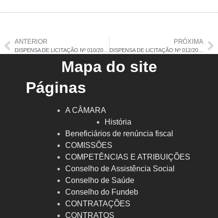
ANTERIOR
PRÓXIMA
DISPENSA DE LICITAÇÃO Nº 010/2024
DISPENSA DE LICITAÇÃO Nº 012/2024 – RATIFICAÇÃO
Mapa do site
Páginas
A CÂMARA
História
Beneficiários de renúncia fiscal
COMISSÕES
COMPETÊNCIAS E ATRIBUIÇÕES
Conselho de Assistência Social
Conselho de Saúde
Conselho do Fundeb
CONTRATAÇÕES
CONTRATOS