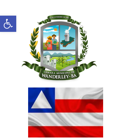
Abrir a barra de ferramentas