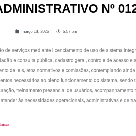
DMINISTRATIVO Nº 012
março 18, 2026
5:57 pm
ão de serviços mediante licenciamento de uso de sistema inte
idadão e consulta pública, cadastro geral, controle de acesso e 
nto de leis, atos normativos e comissões, contemplando ainda a
tos necessários ao pleno funcionamento do sistema, sendo ta
guração, treinamento presencial de usuários, acompanhamento té
 atender às necessidades operacionais, administrativas e de t
aixar