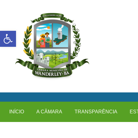
Abrir a barra de ferramentas
INÍCIO
A CÂMARA
TRANSPARÊNCIA
ES