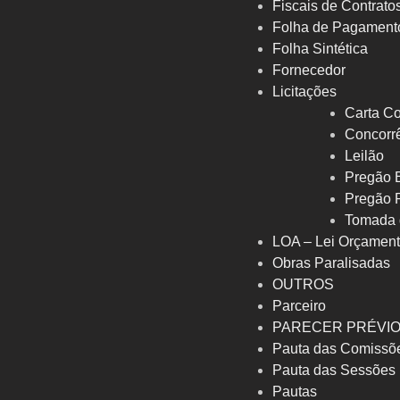
Fiscais de Contrato
Folha de Pagament
Folha Sintética
Fornecedor
Licitações
Carta Co
Concorrê
Leilão
Pregão E
Pregão 
Tomada 
LOA – Lei Orçament
Obras Paralisadas
OUTROS
Parceiro
PARECER PRÉVI
Pauta das Comissõ
Pauta das Sessões
Pautas