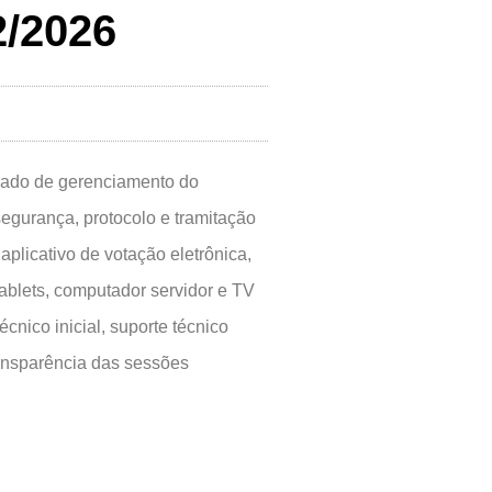
/2026
grado de gerenciamento do
segurança, protocolo e tramitação
plicativo de votação eletrônica,
blets, computador servidor e TV
cnico inicial, suporte técnico
ransparência das sessões