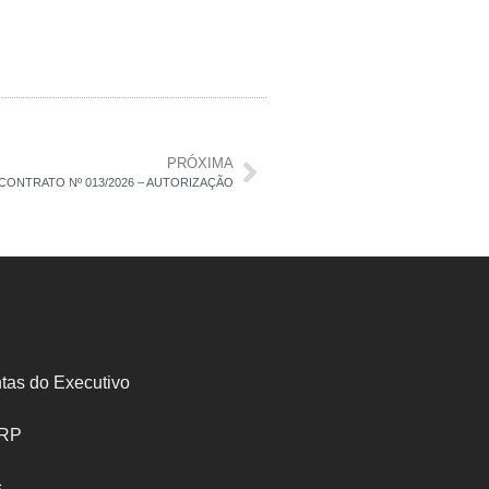
PRÓXIMA
CONTRATO Nº 013/2026 – AUTORIZAÇÃO
tas do Executivo
SRP
s