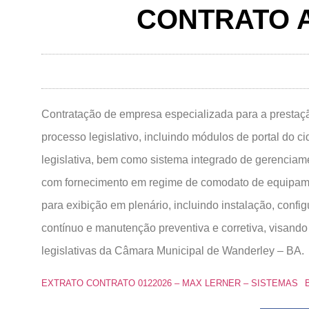
CONTRATO A
Contratação de empresa especializada para a prestaç
processo legislativo, incluindo módulos de portal do c
legislativa, bem como sistema integrado de gerenciame
com fornecimento em regime de comodato de equipamen
para exibição em plenário, incluindo instalação, confi
contínuo e manutenção preventiva e corretiva, visando
legislativas da Câmara Municipal de Wanderley – BA.
EXTRATO CONTRATO 0122026 – MAX LERNER – SISTEMAS
B