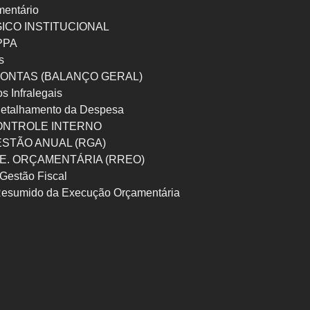
mentário
ICO INSTITUCIONAL
 PPA
s
ONTAS (BALANÇO GERAL)
os Infralegais
etalhamento da Despesa
ONTROLE INTERNO
ESTÃO ANUAL (RGA)
 E. ORÇAMENTÁRIA (RREO)
Gestão Fiscal
Resumido da Execução Orçamentária