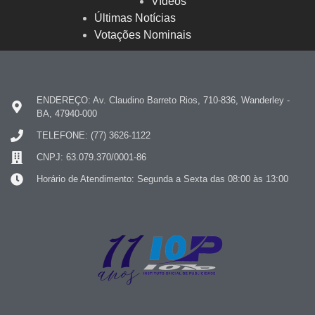
Vídeos
Últimas Notícias
Votações Nominais
ENDEREÇO: Av. Claudino Barreto Rios, 710-836, Wanderley -
BA, 47940-000
TELEFONE: (77) 3626-1122
CNPJ: 63.079.370/0001-86
Horário de Atendimento: Segunda a Sexta das 08:00 às 13:00