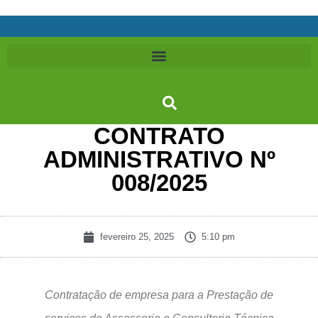
CONTRATO
ADMINISTRATIVO Nº
008/2025
fevereiro 25, 2025
5:10 pm
Contratação de empresa para a Prestação de