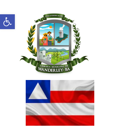
Abrir a barra de ferramentas