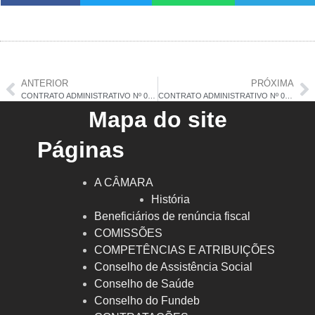
ANTERIOR
PRÓXIMA
CONTRATO ADMINISTRATIVO Nº 007/2025
CONTRATO ADMINISTRATIVO Nº 009/2025
Mapa do site
Páginas
A CÂMARA
História
Beneficiários de renúncia fiscal
COMISSÕES
COMPETÊNCIAS E ATRIBUIÇÕES
Conselho de Assistência Social
Conselho de Saúde
Conselho do Fundeb