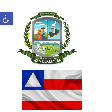
Abrir a barra de ferramentas