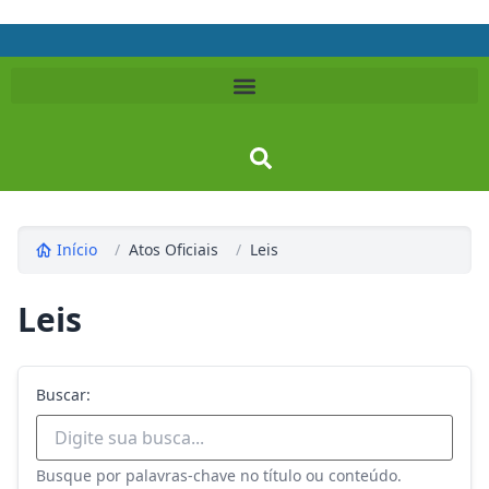
Início
/
Atos Oficiais
/
Leis
Leis
Buscar:
Busque por palavras-chave no título ou conteúdo.