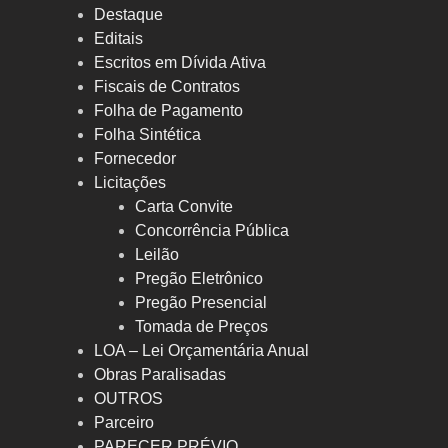
Destaque
Editais
Escritos em Dívida Ativa
Fiscais de Contratos
Folha de Pagamento
Folha Sintética
Fornecedor
Licitações
Carta Convite
Concorrência Pública
Leilão
Pregão Eletrônico
Pregão Presencial
Tomada de Preços
LOA – Lei Orçamentária Anual
Obras Paralisadas
OUTROS
Parceiro
PARECER PRÉVIO