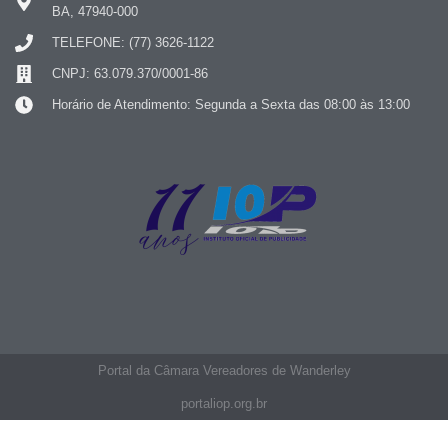
BA, 47940-000
TELEFONE: (77) 3626-1122
CNPJ: 63.079.370/0001-86
Horário de Atendimento: Segunda a Sexta das 08:00 às 13:00
Portal da Câmara Vereadores de Wanderley
portaliop.org.br