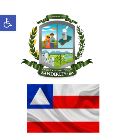
Abrir a barra de ferramentas