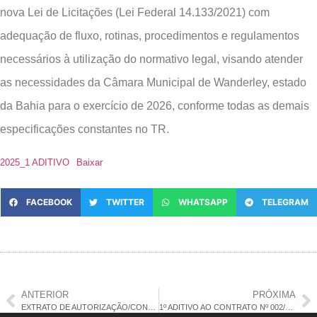
nova Lei de Licitações (Lei Federal 14.133/2021) com
adequação de fluxo, rotinas, procedimentos e regulamentos
necessários à utilização do normativo legal, visando atender
as necessidades da Câmara Municipal de Wanderley, estado
da Bahia para o exercício de 2026, conforme todas as demais
especificações constantes no TR.
2025_1 ADITIVO
Baixar
FACEBOOK
TWITTER
WHATSAPP
TELEGRAM
ANTERIOR
PRÓXIMA
EXTRATO DE AUTORIZAÇÃO/CONTRATO Nº 005/2026
1º ADITIVO AO CONTRATO Nº 002/2025