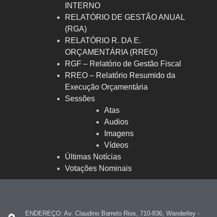
INTERNO
RELATÓRIO DE GESTÃO ANUAL
(RGA)
RELATÓRIO R. DA E.
ORÇAMENTÁRIA (RREO)
RGF – Relatório de Gestão Fiscal
RREO – Relatório Resumido da
Execução Orçamentária
Sessões
Atas
Audios
Imagens
Vídeos
Últimas Notícias
Votações Nominais
ENDEREÇO: Av. Claudino Barreto Rios, 710-836, Wanderley -