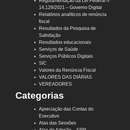
Regulamentação da Lei Federal nº
14.129/2021 – Governo Digital
Relatórios analíticos de renúncia
fiscal
Resultados da Pesquisa de
Satisfação
Resultados educacionais
Serviços de Saúde
Serviços Públicos Digitais
SIC
Valores da Renúncia Fiscal
VALORES DAS DIÁRIAS
VEREADORES
Categorias
Apreciação das Contas do
Executivo
Atas das Sessões
Atas de Adesão – SRP