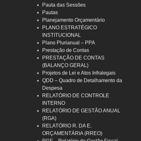
Pauta das Sessões
Pautas
Planejamento Orçamentário
PLANO ESTRATÉGICO
INSTITUCIONAL
Plano Plurianual – PPA
Prestação de Contas
PRESTAÇÃO DE CONTAS
(BALANÇO GERAL)
Projetos de Lei e Atos Infralegais
QDD – Quadro de Detalhamento da
Despesa
RELATÓRIO DE CONTROLE
INTERNO
RELATÓRIO DE GESTÃO ANUAL
(RGA)
RELATÓRIO R. DA E.
ORÇAMENTÁRIA (RREO)
RGF – Relatório de Gestão Fiscal