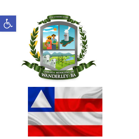
Abrir a barra de ferramentas